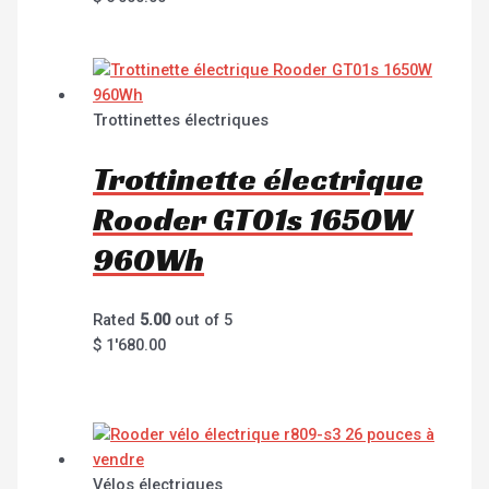
Trottinettes électriques
Trottinette électrique
Rooder GT01s 1650W
960Wh
Rated
5.00
out of 5
$
1'680.00
Vélos électriques