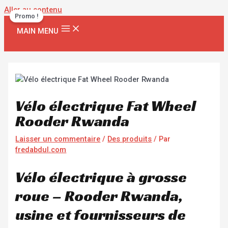
Aller au contenu
Promo !
MAIN MENU
Vélo électrique Fat Wheel
Rooder Rwanda
Laisser un commentaire
/
Des produits
/ Par
fredabdul.com
Vélo électrique à grosse
roue – Rooder Rwanda,
usine et fournisseurs de