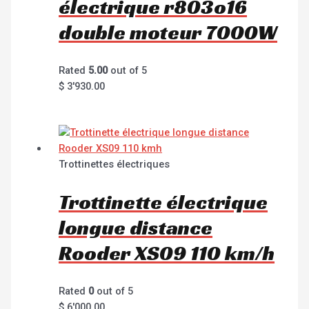
électrique r803o16
double moteur 7000W
Rated
5.00
out of 5
$
3'930.00
Trottinettes électriques
Trottinette électrique
longue distance
Rooder XS09 110 km/h
Rated
0
out of 5
$
6'000.00