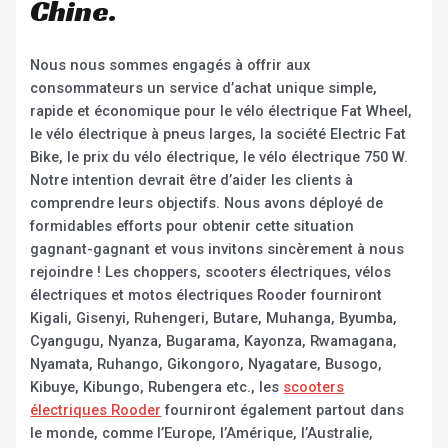
Chine.
Nous nous sommes engagés à offrir aux
consommateurs un service d’achat unique simple,
rapide et économique pour le vélo électrique Fat Wheel,
le vélo électrique à pneus larges, la société Electric Fat
Bike, le prix du vélo électrique, le vélo électrique 750 W.
Notre intention devrait être d’aider les clients à
comprendre leurs objectifs. Nous avons déployé de
formidables efforts pour obtenir cette situation
gagnant-gagnant et vous invitons sincèrement à nous
rejoindre ! Les choppers, scooters électriques, vélos
électriques et motos électriques Rooder fourniront
Kigali, Gisenyi, Ruhengeri, Butare, Muhanga, Byumba,
Cyangugu, Nyanza, Bugarama, Kayonza, Rwamagana,
Nyamata, Ruhango, Gikongoro, Nyagatare, Busogo,
Kibuye, Kibungo, Rubengera etc., les
scooters
électriques Rooder
fourniront également partout dans
le monde, comme l’Europe, l’Amérique, l’Australie,