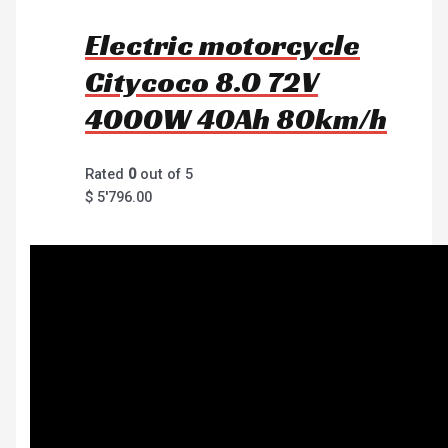
Electric motorcycle
Citycoco 8.0 72V
4000W 40Ah 80km/h
Rated
0
out of 5
$
5'796.00