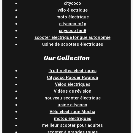
citycoco
vélo électrique
moto électrique
citycoco m1p
citycoco hm8
scooter électrique longue autonomie
usine de scooters électriques
Our Collection
Trottinettes électriques
Citycoco Rooder Rwanda
Vélos électriques
Vidéos de révision
nouveau scooter électrique
usine citycoco
Vélo électrique Mocha
motos électriques
meilleur scooter pour adultes
scooter à grandes roues