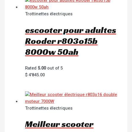
Trottinettes électriques
escooter pour adultes
Rooder r803o15b
8000w 50ah
Rated
5.00
out of 5
$
4'845.00
Trottinettes électriques
Meilleur scooter