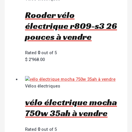
Rooder vélo
électrique r809-s3 26
pouces à vendre
Rated
0
out of 5
$
2'968.00
Vélos électriques
vélo électrique mocha
750w 35ah à vendre
Rated
0
out of 5