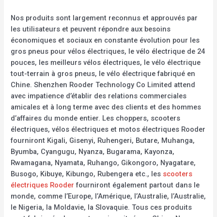
Nos produits sont largement reconnus et approuvés par
les utilisateurs et peuvent répondre aux besoins
économiques et sociaux en constante évolution pour les
gros pneus pour vélos électriques, le vélo électrique de 24
pouces, les meilleurs vélos électriques, le vélo électrique
tout-terrain à gros pneus, le vélo électrique fabriqué en
Chine. Shenzhen Rooder Technology Co Limited attend
avec impatience d’établir des relations commerciales
amicales et à long terme avec des clients et des hommes
d’affaires du monde entier. Les choppers, scooters
électriques, vélos électriques et motos électriques Rooder
fourniront Kigali, Gisenyi, Ruhengeri, Butare, Muhanga,
Byumba, Cyangugu, Nyanza, Bugarama, Kayonza,
Rwamagana, Nyamata, Ruhango, Gikongoro, Nyagatare,
Busogo, Kibuye, Kibungo, Rubengera etc., les
scooters
électriques Rooder
fourniront également partout dans le
monde, comme l’Europe, l’Amérique, l’Australie, l’Australie,
le Nigeria, la Moldavie, la Slovaquie. Tous ces produits