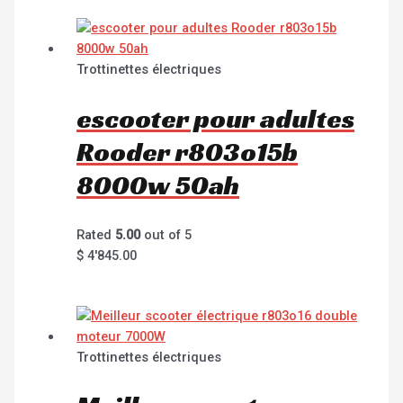
Trottinettes électriques
escooter pour adultes
Rooder r803o15b
8000w 50ah
Rated
5.00
out of 5
$
4'845.00
Trottinettes électriques