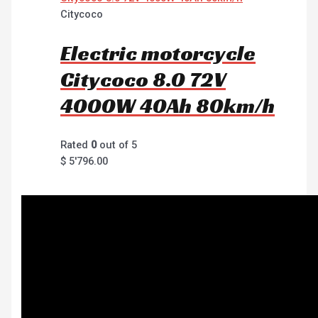
Citycoco
Electric motorcycle
Citycoco 8.0 72V
4000W 40Ah 80km/h
Rated
0
out of 5
$
5'796.00