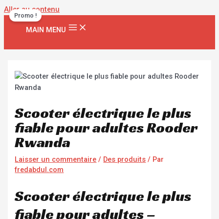
Aller au contenu
Promo !
MAIN MENU
Scooter électrique le plus
fiable pour adultes Rooder
Rwanda
Laisser un commentaire
/
Des produits
/ Par
fredabdul.com
Scooter électrique le plus
fiable pour adultes –