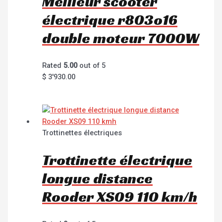
Meilleur scooter
électrique r803o16
double moteur 7000W
Rated
5.00
out of 5
$
3'930.00
Trottinettes électriques
Trottinette électrique
longue distance
Rooder XS09 110 km/h