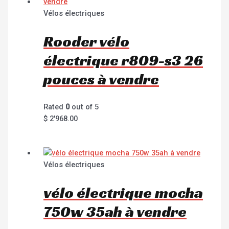
Vélos électriques
Rooder vélo
électrique r809-s3 26
pouces à vendre
Rated
0
out of 5
$
2'968.00
Vélos électriques
vélo électrique mocha
750w 35ah à vendre