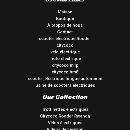
Maison
Boutique
À propos de nous
Contact
scooter électrique Rooder
citycoco
vélo électrique
moto électrique
citycoco m1p
citycoco hm8
scooter électrique longue autonomie
usine de scooters électriques
Our Collection
Trottinettes électriques
Citycoco Rooder Rwanda
Vélos électriques
Vidéos de révision