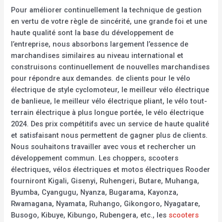
Pour améliorer continuellement la technique de gestion
en vertu de votre règle de sincérité, une grande foi et une
haute qualité sont la base du développement de
l’entreprise, nous absorbons largement l’essence de
marchandises similaires au niveau international et
construisons continuellement de nouvelles marchandises
pour répondre aux demandes. de clients pour le vélo
électrique de style cyclomoteur, le meilleur vélo électrique
de banlieue, le meilleur vélo électrique pliant, le vélo tout-
terrain électrique à plus longue portée, le vélo électrique
2024. Des prix compétitifs avec un service de haute qualité
et satisfaisant nous permettent de gagner plus de clients.
Nous souhaitons travailler avec vous et rechercher un
développement commun. Les choppers, scooters
électriques, vélos électriques et motos électriques Rooder
fourniront Kigali, Gisenyi, Ruhengeri, Butare, Muhanga,
Byumba, Cyangugu, Nyanza, Bugarama, Kayonza,
Rwamagana, Nyamata, Ruhango, Gikongoro, Nyagatare,
Busogo, Kibuye, Kibungo, Rubengera, etc., les
scooters