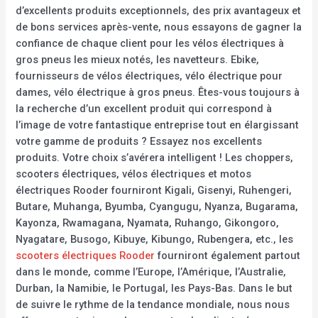
d’excellents produits exceptionnels, des prix avantageux et
de bons services après-vente, nous essayons de gagner la
confiance de chaque client pour les vélos électriques à
gros pneus les mieux notés, les navetteurs. Ebike,
fournisseurs de vélos électriques, vélo électrique pour
dames, vélo électrique à gros pneus. Êtes-vous toujours à
la recherche d’un excellent produit qui correspond à
l’image de votre fantastique entreprise tout en élargissant
votre gamme de produits ? Essayez nos excellents
produits. Votre choix s’avérera intelligent ! Les choppers,
scooters électriques, vélos électriques et motos
électriques Rooder fourniront Kigali, Gisenyi, Ruhengeri,
Butare, Muhanga, Byumba, Cyangugu, Nyanza, Bugarama,
Kayonza, Rwamagana, Nyamata, Ruhango, Gikongoro,
Nyagatare, Busogo, Kibuye, Kibungo, Rubengera, etc., les
scooters électriques Rooder
fourniront également partout
dans le monde, comme l’Europe, l’Amérique, l’Australie,
Durban, la Namibie, le Portugal, les Pays-Bas. Dans le but
de suivre le rythme de la tendance mondiale, nous nous