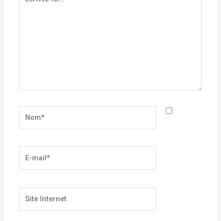
ici…
Nom*
E-
mail*
Site
Internet