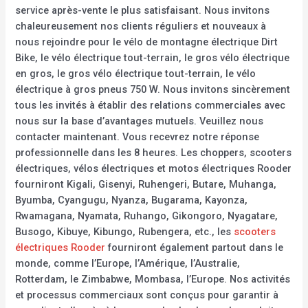
service après-vente le plus satisfaisant. Nous invitons
chaleureusement nos clients réguliers et nouveaux à
nous rejoindre pour le vélo de montagne électrique Dirt
Bike, le vélo électrique tout-terrain, le gros vélo électrique
en gros, le gros vélo électrique tout-terrain, le vélo
électrique à gros pneus 750 W. Nous invitons sincèrement
tous les invités à établir des relations commerciales avec
nous sur la base d’avantages mutuels. Veuillez nous
contacter maintenant. Vous recevrez notre réponse
professionnelle dans les 8 heures. Les choppers, scooters
électriques, vélos électriques et motos électriques Rooder
fourniront Kigali, Gisenyi, Ruhengeri, Butare, Muhanga,
Byumba, Cyangugu, Nyanza, Bugarama, Kayonza,
Rwamagana, Nyamata, Ruhango, Gikongoro, Nyagatare,
Busogo, Kibuye, Kibungo, Rubengera, etc., les
scooters
électriques Rooder
fourniront également partout dans le
monde, comme l’Europe, l’Amérique, l’Australie,
Rotterdam, le Zimbabwe, Mombasa, l’Europe. Nos activités
et processus commerciaux sont conçus pour garantir à