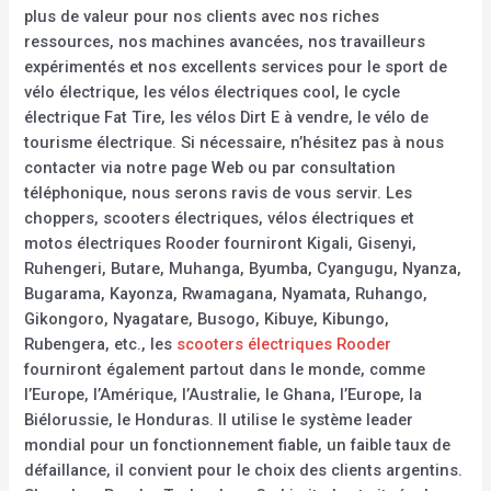
plus de valeur pour nos clients avec nos riches
ressources, nos machines avancées, nos travailleurs
expérimentés et nos excellents services pour le sport de
vélo électrique, les vélos électriques cool, le cycle
électrique Fat Tire, les vélos Dirt E à vendre, le vélo de
tourisme électrique. Si nécessaire, n’hésitez pas à nous
contacter via notre page Web ou par consultation
téléphonique, nous serons ravis de vous servir. Les
choppers, scooters électriques, vélos électriques et
motos électriques Rooder fourniront Kigali, Gisenyi,
Ruhengeri, Butare, Muhanga, Byumba, Cyangugu, Nyanza,
Bugarama, Kayonza, Rwamagana, Nyamata, Ruhango,
Gikongoro, Nyagatare, Busogo, Kibuye, Kibungo,
Rubengera, etc., les
scooters électriques Rooder
fourniront également partout dans le monde, comme
l’Europe, l’Amérique, l’Australie, le Ghana, l’Europe, la
Biélorussie, le Honduras. Il utilise le système leader
mondial pour un fonctionnement fiable, un faible taux de
défaillance, il convient pour le choix des clients argentins.