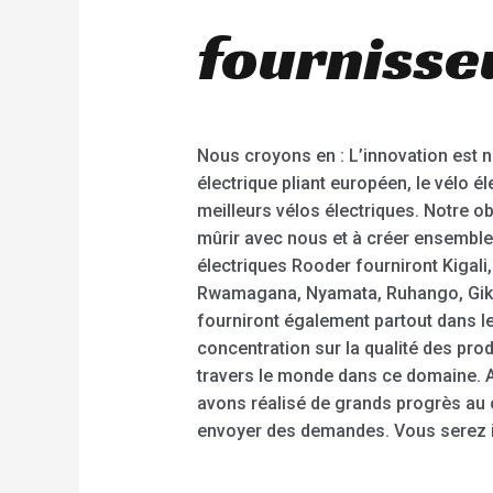
fournisse
Nous croyons en : L’innovation est no
électrique pliant européen, le vélo é
meilleurs vélos électriques. Notre ob
mûrir avec nous et à créer ensemble 
électriques Rooder fourniront Kigal
Rwamagana, Nyamata, Ruhango, Giko
fourniront également partout dans le 
concentration sur la qualité des produ
travers le monde dans ce domaine. Aya
avons réalisé de grands progrès au 
envoyer des demandes. Vous serez imp