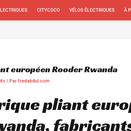
ÉLECTRIQUES
CITYCOCO
VÉLOS ÉLECTRIQUES
À 
iant européen Rooder Rwanda
its
/ Par
fredabdul.com
rique pliant eur
anda, fabricants