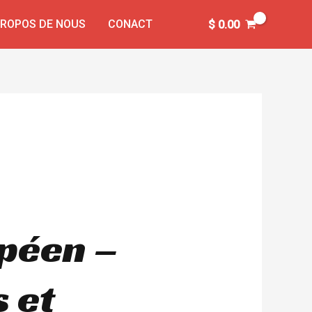
PROPOS DE NOUS
CONACT
$
0.00
opéen –
 et