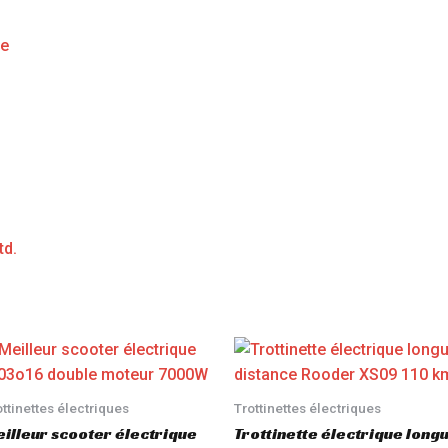
ge
td.
ottinettes électriques
Trottinettes électriques
illeur scooter électrique
Trottinette électrique long