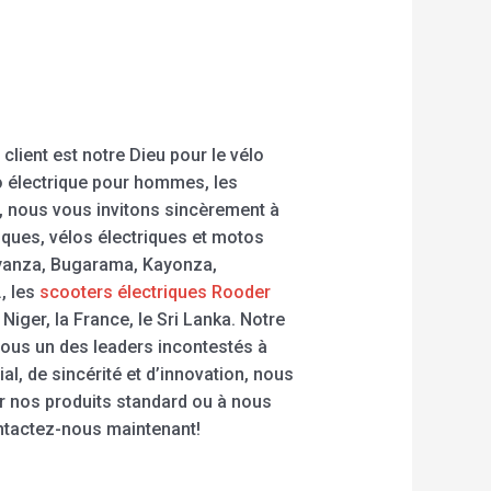
client est notre Dieu pour le vélo
élo électrique pour hommes, les
el, nous vous invitons sincèrement à
iques, vélos électriques et motos
Nyanza, Bugarama, Kayonza,
, les
scooters électriques Rooder
Niger, la France, le Sri Lanka. Notre
e nous un des leaders incontestés à
al, de sincérité et d’innovation, nous
er nos produits standard ou à nous
ontactez-nous maintenant!