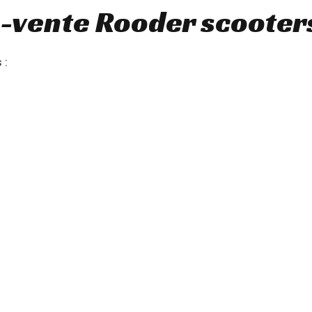
-vente Rooder scooters
 :