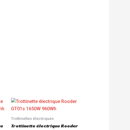
Trottinettes électriques
ue
Trottinette électrique Rooder