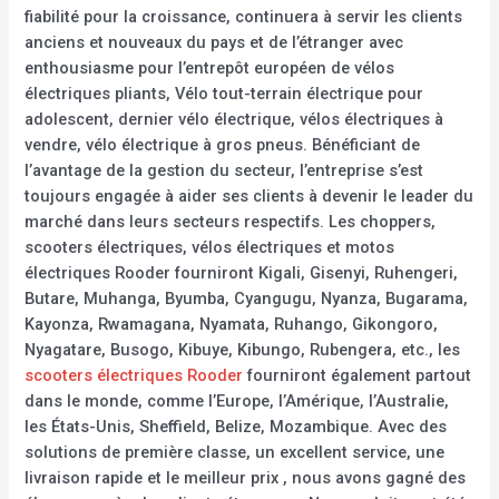
fiabilité pour la croissance, continuera à servir les clients
anciens et nouveaux du pays et de l’étranger avec
enthousiasme pour l’entrepôt européen de vélos
électriques pliants, Vélo tout-terrain électrique pour
adolescent, dernier vélo électrique, vélos électriques à
vendre, vélo électrique à gros pneus. Bénéficiant de
l’avantage de la gestion du secteur, l’entreprise s’est
toujours engagée à aider ses clients à devenir le leader du
marché dans leurs secteurs respectifs. Les choppers,
scooters électriques, vélos électriques et motos
électriques Rooder fourniront Kigali, Gisenyi, Ruhengeri,
Butare, Muhanga, Byumba, Cyangugu, Nyanza, Bugarama,
Kayonza, Rwamagana, Nyamata, Ruhango, Gikongoro,
Nyagatare, Busogo, Kibuye, Kibungo, Rubengera, etc., les
scooters électriques Rooder
fourniront également partout
dans le monde, comme l’Europe, l’Amérique, l’Australie,
les États-Unis, Sheffield, Belize, Mozambique. Avec des
solutions de première classe, un excellent service, une
livraison rapide et le meilleur prix , nous avons gagné des