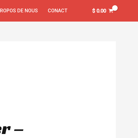
PROPOS DE NOUS
CONACT
$
0.00
er –