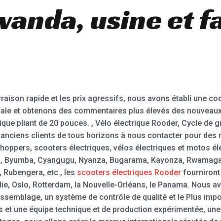
anda, usine et f
livraison rapide et les prix agressifs, nous avons établi une 
ionale et obtenons des commentaires plus élevés des nouveaux 
trique pliant de 20 pouces. , Vélo électrique Rooder, Cycle de g
 anciens clients de tous horizons à nous contacter pour des
oppers, scooters électriques, vélos électriques et motos éle
ga, Byumba, Cyangugu, Nyanza, Bugarama, Kayonza, Rwamaga
 Rubengera, etc., les
scooters électriques Rooder
fourniront
lie, Oslo, Rotterdam, la Nouvelle-Orléans, le Panama. Nous a
assemblage, un système de contrôle de qualité et le Plus imp
et une équipe technique et de production expérimentée, une 