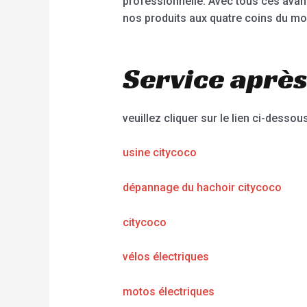
professionnelle. Avec tous ces avan
nos produits aux quatre coins du mo
Service après
veuillez cliquer sur le lien ci-dessous
usine citycoco
dépannage du hachoir citycoco
citycoco
vélos électriques
motos électriques