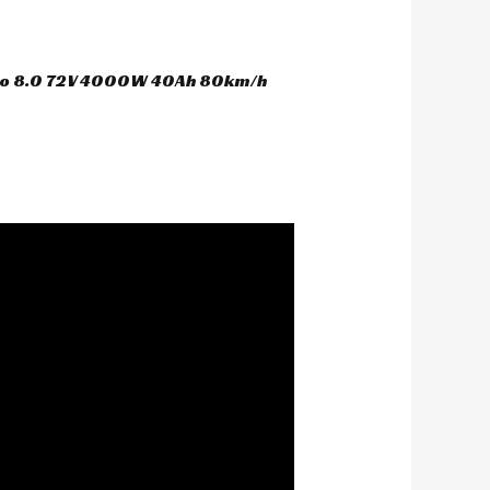
oco 8.0 72V 4000W 40Ah 80km/h