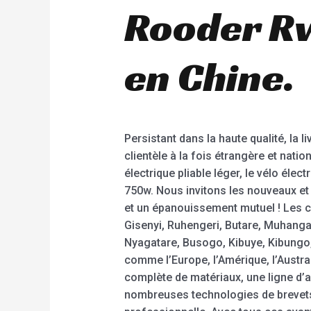
Rooder Rw
en Chine.
Persistant dans la haute qualité, la 
clientèle à la fois étrangère et nat
électrique pliable léger, le vélo élec
750w. Nous invitons les nouveaux et
et un épanouissement mutuel ! Les ch
Gisenyi, Ruhengeri, Butare, Muhan
Nyagatare, Busogo, Kibuye, Kibungo,
comme l’Europe, l’Amérique, l’Austra
complète de matériaux, une ligne d’
nombreuses technologies de brevets 