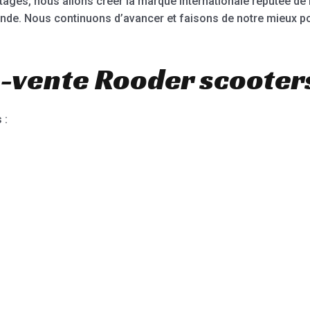
tages, nous allons créer la marque internationale réputée de
nde. Nous continuons d’avancer et faisons de notre mieux pou
-vente Rooder scooters
 :