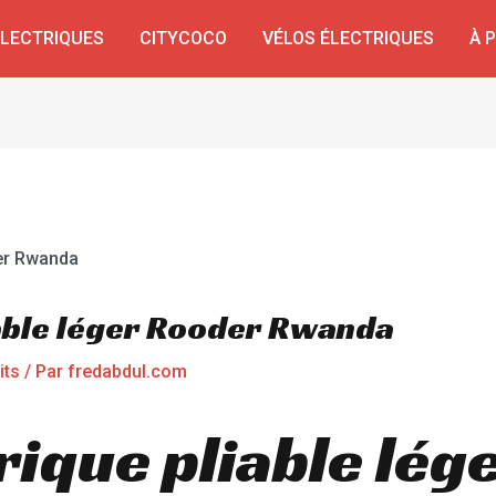
ÉLECTRIQUES
CITYCOCO
VÉLOS ÉLECTRIQUES
À 
iable léger Rooder Rwanda
its
/ Par
fredabdul.com
rique pliable lég