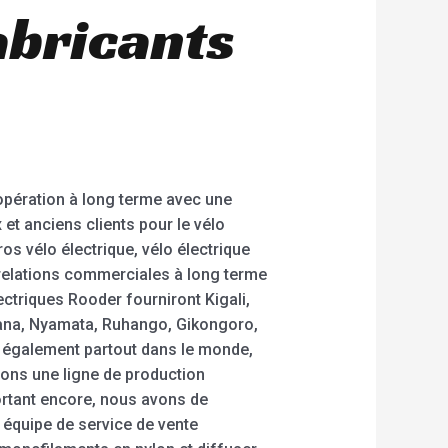
abricants
coopération à long terme avec une
et anciens clients pour le vélo
ros vélo électrique, vélo électrique
 relations commerciales à long terme
ctriques Rooder fourniront Kigali,
na, Nyamata, Ruhango, Gikongoro,
 également partout dans le monde,
vons une ligne de production
ortant encore, nous avons de
équipe de service de vente