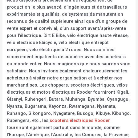
Nous disposons probablement de l’équipement de
production le plus avancé, d’ingénieurs et de travailleurs
expérimentés et qualifiés, de systèmes de manutention
reconnus de qualité supérieure ainsi que d’un groupe de
vente expert et convivial, d’un support avant/après-vente
pour l’électrique. Dirt E Bike, vélo électrique haute vitesse,
vélo électrique Ebicycle, vélo électrique entrepôt
européen, vélo électrique à 2 roues. Nous sommes
sincèrement impatients de coopérer avec des acheteurs
du monde entier. Nous imaginons que nous saurons vous
satisfaire. Nous invitons également chaleureusement les
acheteurs à visiter notre organisation et à acheter nos
marchandises. Les choppers, scooters électriques, vélos
électriques et motos électriques Rooder fourniront Kigali,
Gisenyi, Ruhengeri, Butare, Muhanga, Byumba, Cyangugu,
Nyanza, Bugarama, Kayonza, Rwamagana, Nyamata,
Ruhango, Gikongoro, Nyagatare, Busogo, Kibuye, Kibungo,
Rubengera, etc., les
scooters électriques Rooder
fourniront également partout dans le monde, comme
l’Europe, l’Amérique, l’Australie, les Comores, la Provence,