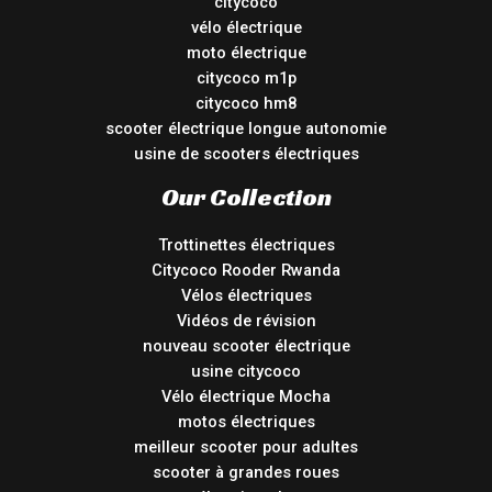
citycoco
vélo électrique
moto électrique
citycoco m1p
citycoco hm8
scooter électrique longue autonomie
usine de scooters électriques
Our Collection
Trottinettes électriques
Citycoco Rooder Rwanda
Vélos électriques
Vidéos de révision
nouveau scooter électrique
usine citycoco
Vélo électrique Mocha
motos électriques
meilleur scooter pour adultes
scooter à grandes roues