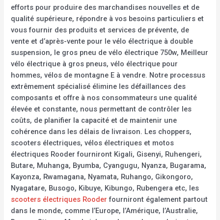
efforts pour produire des marchandises nouvelles et de
qualité supérieure, répondre à vos besoins particuliers et
vous fournir des produits et services de prévente, de
vente et d’après-vente pour le vélo électrique à double
suspension, le gros pneu de vélo électrique 750w, Meilleur
vélo électrique à gros pneus, vélo électrique pour
hommes, vélos de montagne E à vendre. Notre processus
extrêmement spécialisé élimine les défaillances des
composants et offre à nos consommateurs une qualité
élevée et constante, nous permettant de contrôler les
coûts, de planifier la capacité et de maintenir une
cohérence dans les délais de livraison. Les choppers,
scooters électriques, vélos électriques et motos
électriques Rooder fourniront Kigali, Gisenyi, Ruhengeri,
Butare, Muhanga, Byumba, Cyangugu, Nyanza, Bugarama,
Kayonza, Rwamagana, Nyamata, Ruhango, Gikongoro,
Nyagatare, Busogo, Kibuye, Kibungo, Rubengera etc, les
scooters électriques Rooder
fourniront également partout
dans le monde, comme l’Europe, l’Amérique, l’Australie,