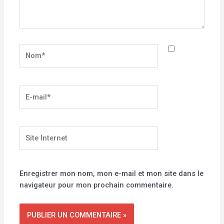
Nom*
E-
mail*
Site
Internet
Enregistrer mon nom, mon e-mail et mon site dans le
navigateur pour mon prochain commentaire.