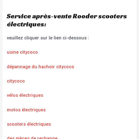
Service après-vente Rooder scooters
électriques:
veuillez cliquer sur le lien ci-dessous :
usine citycoco
dépannage du hachoir citycoco
citycoco
vélos électriques
motos électriques
scooters électriques
des pièces de rechange