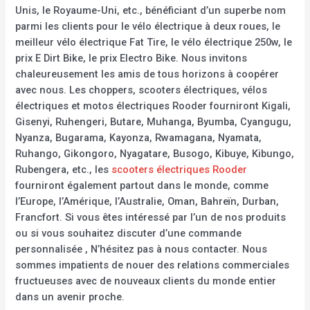
Unis, le Royaume-Uni, etc., bénéficiant d’un superbe nom
parmi les clients pour le vélo électrique à deux roues, le
meilleur vélo électrique Fat Tire, le vélo électrique 250w, le
prix E Dirt Bike, le prix Electro Bike. Nous invitons
chaleureusement les amis de tous horizons à coopérer
avec nous. Les choppers, scooters électriques, vélos
électriques et motos électriques Rooder fourniront Kigali,
Gisenyi, Ruhengeri, Butare, Muhanga, Byumba, Cyangugu,
Nyanza, Bugarama, Kayonza, Rwamagana, Nyamata,
Ruhango, Gikongoro, Nyagatare, Busogo, Kibuye, Kibungo,
Rubengera, etc., les
scooters électriques Rooder
fourniront également partout dans le monde, comme
l’Europe, l’Amérique, l’Australie, Oman, Bahreïn, Durban,
Francfort. Si vous êtes intéressé par l’un de nos produits
ou si vous souhaitez discuter d’une commande
personnalisée , N’hésitez pas à nous contacter. Nous
sommes impatients de nouer des relations commerciales
fructueuses avec de nouveaux clients du monde entier
dans un avenir proche.