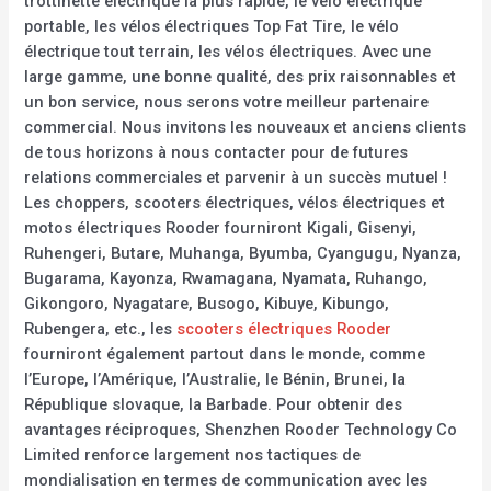
trottinette électrique la plus rapide, le vélo électrique
portable, les vélos électriques Top Fat Tire, le vélo
électrique tout terrain, les vélos électriques. Avec une
large gamme, une bonne qualité, des prix raisonnables et
un bon service, nous serons votre meilleur partenaire
commercial. Nous invitons les nouveaux et anciens clients
de tous horizons à nous contacter pour de futures
relations commerciales et parvenir à un succès mutuel !
Les choppers, scooters électriques, vélos électriques et
motos électriques Rooder fourniront Kigali, Gisenyi,
Ruhengeri, Butare, Muhanga, Byumba, Cyangugu, Nyanza,
Bugarama, Kayonza, Rwamagana, Nyamata, Ruhango,
Gikongoro, Nyagatare, Busogo, Kibuye, Kibungo,
Rubengera, etc., les
scooters électriques Rooder
fourniront également partout dans le monde, comme
l’Europe, l’Amérique, l’Australie, le Bénin, Brunei, la
République slovaque, la Barbade. Pour obtenir des
avantages réciproques, Shenzhen Rooder Technology Co
Limited renforce largement nos tactiques de
mondialisation en termes de communication avec les