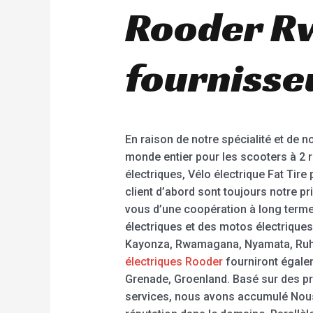
Rooder Rw
fournisse
En raison de notre spécialité et de 
monde entier pour les scooters à 2 ro
électriques, Vélo électrique Fat Tire
client d’abord sont toujours notre p
vous d’une coopération à long terme
électriques et des motos électrique
Kayonza, Rwamagana, Nyamata, Ruha
électriques Rooder
fourniront égalem
Grenade, Groenland. Basé sur des pro
services, nous avons accumulé Nous