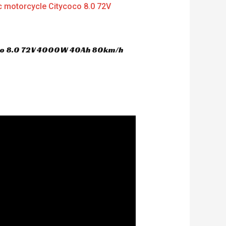
oco 8.0 72V 4000W 40Ah 80km/h