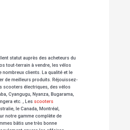
llent statut auprès des acheteurs du
s tout-terrain à vendre, les vélos
 nombreux clients. La qualité et le
er de meilleurs produits. Réjouissez-
s scooters électriques, des vélos
yumba, Cyangugu, Nyanza, Bugarama,
gera etc. , Les
scooters
tralie, le Canada, Montréal,
t sur notre gamme complète de
ommes bâtis une très bonne