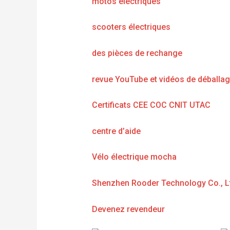
motos électriques
scooters électriques
des pièces de rechange
revue YouTube et vidéos de déballa
Certificats CEE COC CNIT UTAC
centre d’aide
Vélo électrique mocha
Shenzhen Rooder Technology Co., L
Devenez revendeur