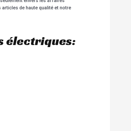
seulement envers les affaires
articles de haute qualité et notre
 électriques: