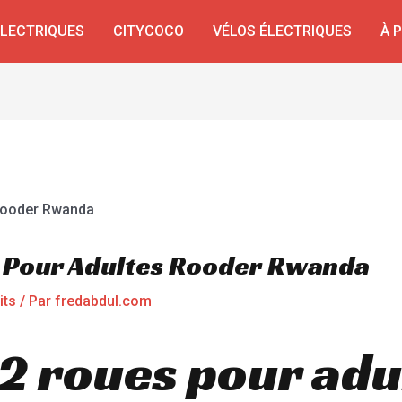
ÉLECTRIQUES
CITYCOCO
VÉLOS ÉLECTRIQUES
À 
s Pour Adultes Rooder Rwanda
its
/ Par
fredabdul.com
2 roues pour adu