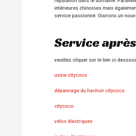
réputation dans le domaine. Parall
intérieures chinoises mais également
service passionné. Ouvrons un nouvea
Service après
veuillez cliquer sur le lien ci-dessous
usine citycoco
dépannage du hachoir citycoco
citycoco
vélos électriques