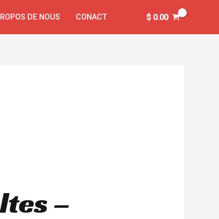
PROPOS DE NOUS
CONACT
$
0.00
ltes –