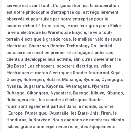
service est avant tout ; L’organisation est la coopération
est notre philosophie d’entreprise qui est régulièrement
observée et poursuivie par notre entreprise pour le
scooter debout à trois roues, le meilleur gros pneu Ebike,
le vélo électrique Eu Warehouse Bicycle, le vélo tout-
terrain électrique à grande roue, le meilleur vélo de route
électrique. Shenzhen Rooder Technology Co Limited
consacre ce client en premier et s’engage à aider ses
clients à développer leur activité, afin qu’ils deviennent le
Big Boss ! Les choppers, scooters électriques, vélos
électriques et motos électriques Rooder fourniront Kigali,
Gisenyi, Ruhengeri, Butare, Muhanga, Byumba, Cyangugu,
Nyanza, Bugarama, Kayonza, Rwamagana, Nyamata,
Ruhango, Gikongoro, Nyagatare, Busogo, Kibuye, Kibungo,
Rubengera etc., les scooters électriques Rooder
fourniront également partout dans le monde, comme
l’Europe, l’Amérique, l’Australie, les États-Unis, l’Iran, le
Honduras, la Norvège. Nous gagnons de nombreux clients
fiables grâce à une expérience riche, des équipements