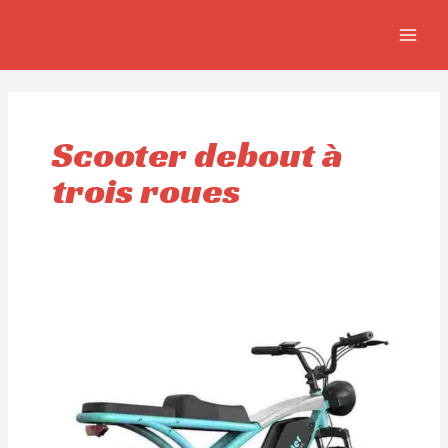
Aller
MAIN
au
MEN
contenu
Scooter debout à
trois roues