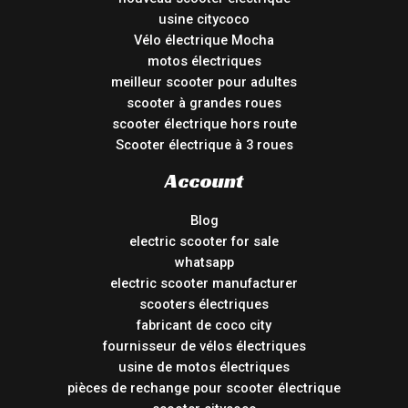
usine citycoco
Vélo électrique Mocha
motos électriques
meilleur scooter pour adultes
scooter à grandes roues
scooter électrique hors route
Scooter électrique à 3 roues
Account
Blog
electric scooter for sale
whatsapp
electric scooter manufacturer
scooters électriques
fabricant de coco city
fournisseur de vélos électriques
usine de motos électriques
pièces de rechange pour scooter électrique