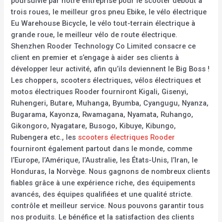
poursuivie par notre entreprise pour le scooter debout à
trois roues, le meilleur gros pneu Ebike, le vélo électrique
Eu Warehouse Bicycle, le vélo tout-terrain électrique à
grande roue, le meilleur vélo de route électrique.
Shenzhen Rooder Technology Co Limited consacre ce
client en premier et s’engage à aider ses clients à
développer leur activité, afin qu’ils deviennent le Big Boss !
Les choppers, scooters électriques, vélos électriques et
motos électriques Rooder fourniront Kigali, Gisenyi,
Ruhengeri, Butare, Muhanga, Byumba, Cyangugu, Nyanza,
Bugarama, Kayonza, Rwamagana, Nyamata, Ruhango,
Gikongoro, Nyagatare, Busogo, Kibuye, Kibungo,
Rubengera etc., les
scooters électriques Rooder
fourniront également partout dans le monde, comme
l’Europe, l’Amérique, l’Australie, les États-Unis, l’Iran, le
Honduras, la Norvège. Nous gagnons de nombreux clients
fiables grâce à une expérience riche, des équipements
avancés, des équipes qualifiées et une qualité stricte.
contrôle et meilleur service. Nous pouvons garantir tous
nos produits. Le bénéfice et la satisfaction des clients