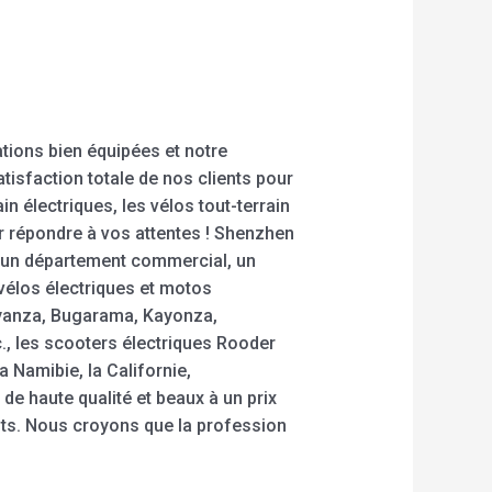
ations bien équipées et notre
atisfaction totale de nos clients pour
ain électriques, les vélos tout-terrain
r répondre à vos attentes ! Shenzhen
 un département commercial, un
 vélos électriques et motos
Nyanza, Bugarama, Kayonza,
, les scooters électriques Rooder
 Namibie, la Californie,
e haute qualité et beaux à un prix
nts. Nous croyons que la profession