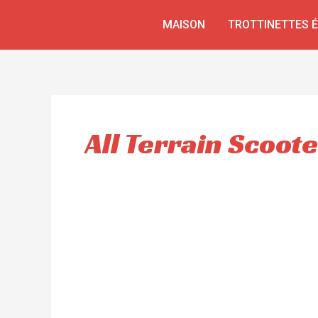
Aller
MAISON
TROTTINETTES 
au
contenu
All Terrain Scoote