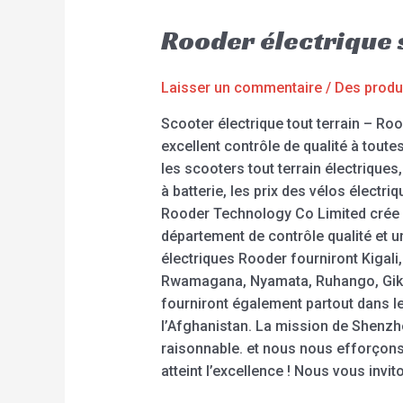
Rooder électrique 
Laisser un commentaire
/
Des produ
Scooter électrique tout terrain – Ro
excellent contrôle de qualité à toute
les scooters tout terrain électriques,
à batterie, les prix des vélos élec
Rooder Technology Co Limited crée 
département de contrôle qualité et u
électriques Rooder fourniront Kigal
Rwamagana, Nyamata, Ruhango, Gikon
fourniront également partout dans le 
l’Afghanistan. La mission de Shenzhe
raisonnable. et nous nous efforçons
atteint l’excellence ! Nous vous inv