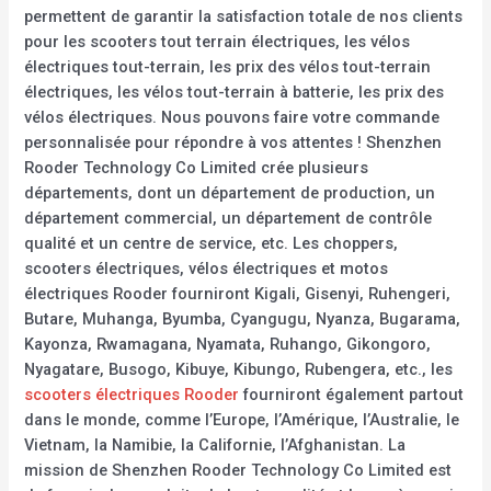
permettent de garantir la satisfaction totale de nos clients
pour les scooters tout terrain électriques, les vélos
électriques tout-terrain, les prix des vélos tout-terrain
électriques, les vélos tout-terrain à batterie, les prix des
vélos électriques. Nous pouvons faire votre commande
personnalisée pour répondre à vos attentes ! Shenzhen
Rooder Technology Co Limited crée plusieurs
départements, dont un département de production, un
département commercial, un département de contrôle
qualité et un centre de service, etc. Les choppers,
scooters électriques, vélos électriques et motos
électriques Rooder fourniront Kigali, Gisenyi, Ruhengeri,
Butare, Muhanga, Byumba, Cyangugu, Nyanza, Bugarama,
Kayonza, Rwamagana, Nyamata, Ruhango, Gikongoro,
Nyagatare, Busogo, Kibuye, Kibungo, Rubengera, etc., les
scooters électriques Rooder
fourniront également partout
dans le monde, comme l’Europe, l’Amérique, l’Australie, le
Vietnam, la Namibie, la Californie, l’Afghanistan. La
mission de Shenzhen Rooder Technology Co Limited est