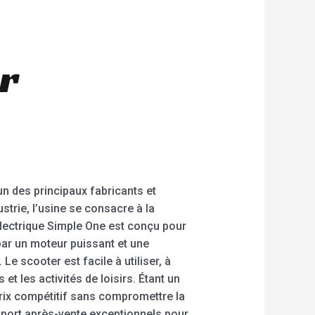
r
un des principaux fabricants et
strie, l’usine se consacre à la
électrique Simple One est conçu pour
 par un moteur puissant et une
e scooter est facile à utiliser, à
et les activités de loisirs. Étant un
 prix compétitif sans compromettre la
upport après-vente exceptionnels pour