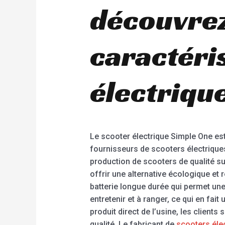
découvrez
caractéri
électriqu
Le scooter électrique Simple One est
fournisseurs de scooters électriques
production de scooters de qualité s
offrir une alternative écologique et 
batterie longue durée qui permet une
entretenir et à ranger, ce qui en fait
produit direct de l’usine, les client
qualité. Le fabricant de
scooters éle