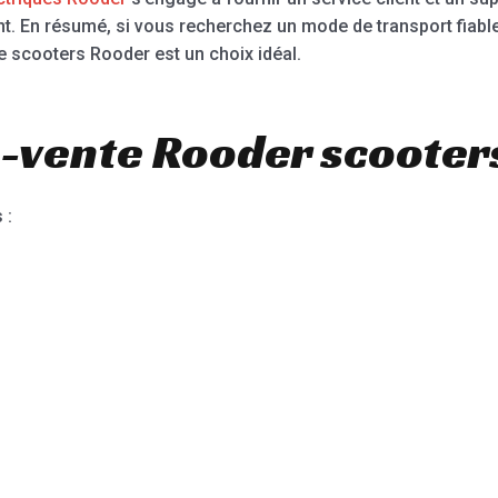
ient. En résumé, si vous recherchez un mode de transport fiab
e scooters Rooder est un choix idéal.
-vente Rooder scooters
 :