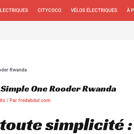
ÉLECTRIQUES
CITYCOCO
VÉLOS ÉLECTRIQUES
À 
e Simple One Rooder Rwanda
its
/ Par
fredabdul.com
toute simplicité :