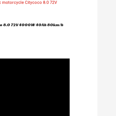
oco 8.0 72V 4000W 40Ah 80km/h