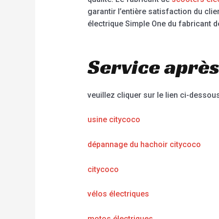
garantir l’entière satisfaction du cl
électrique Simple One du fabricant d
Service après
veuillez cliquer sur le lien ci-dessous
usine citycoco
dépannage du hachoir citycoco
citycoco
vélos électriques
motos électriques