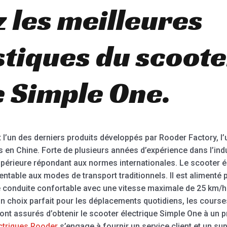
 les meilleures
stiques du scoote
e Simple One.
 l’un des derniers produits développés par Rooder Factory, l’
 en Chine. Forte de plusieurs années d’expérience dans l’indu
upérieure répondant aux normes internationales. Le scooter 
rentable aux modes de transport traditionnels. Il est alimenté
 conduite confortable avec une vitesse maximale de 25 km/h. L
 un choix parfait pour les déplacements quotidiens, les courses 
s sont assurés d’obtenir le scooter électrique Simple One à un
ctriques Rooder
s’engage à fournir un service client et un s