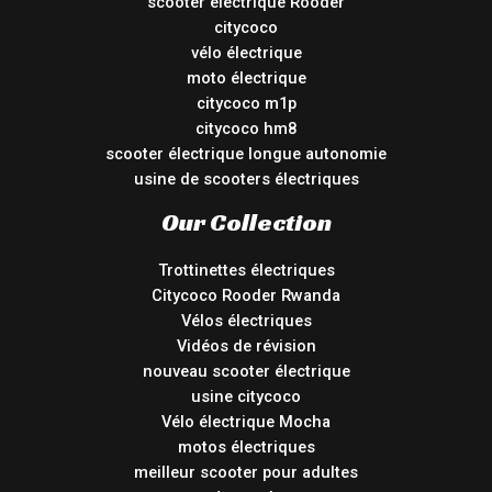
scooter électrique Rooder
citycoco
vélo électrique
moto électrique
citycoco m1p
citycoco hm8
scooter électrique longue autonomie
usine de scooters électriques
Our Collection
Trottinettes électriques
Citycoco Rooder Rwanda
Vélos électriques
Vidéos de révision
nouveau scooter électrique
usine citycoco
Vélo électrique Mocha
motos électriques
meilleur scooter pour adultes