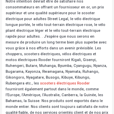
Notre intention devrait être de satisfaire nos
consommateurs en offrant un fournisseur en or, un prix
supérieur et une qualité supérieure pour le scooter
électrique pour adultes Street Legal, le vélo électrique
longue portée, le vélo tout-terrain électrique rose, le vélo
pliant électrique léger et le vélo tout-terrain électrique
rapide pour adultes. . J’espère que nous serons en
mesure de produire un long terme bien plus superbe avec
vous grâce à nos efforts dans un avenir prévisible. Les
choppers, scooters électriques, vélos électriques et
motos électriques Rooder fourniront Kigali, Gisenyi,
Ruhengeri, Butare, Muhanga, Byumba, Cyangugu, Nyanza,
Bugarama, Kayonza, Rwamagana, Nyamata, Ruhango,
Gikongoro, Nyagatare, Busogo, Kibuye, Kibungo,
Rubengera etc., les
scooters électriques Rooder
fourniront également partout dans le monde, comme
l’Europe, l’Amérique, l’Australie, Canberra, la Guinée, les
Bahamas, la Suisse. Nos produits sont exportés dans le
monde entier. Nos clients sont toujours satisfaits de notre
qualité fiable, de nos services orientés client et de nos prix