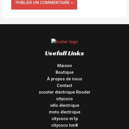
Usefull Links
Maison
Boutique
À propos de nous
Contact
scooter électrique Rooder
citycoco
vélo électrique
moto électrique
citycoco m1p
citycoco hm8