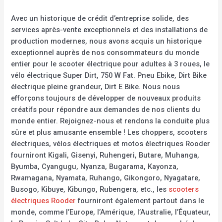
Avec un historique de crédit d’entreprise solide, des
services après-vente exceptionnels et des installations de
production modernes, nous avons acquis un historique
exceptionnel auprès de nos consommateurs du monde
entier pour le scooter électrique pour adultes à 3 roues, le
vélo électrique Super Dirt, 750 W Fat. Pneu Ebike, Dirt Bike
électrique pleine grandeur, Dirt E Bike. Nous nous
efforçons toujours de développer de nouveaux produits
créatifs pour répondre aux demandes de nos clients du
monde entier. Rejoignez-nous et rendons la conduite plus
sûre et plus amusante ensemble ! Les choppers, scooters
électriques, vélos électriques et motos électriques Rooder
fourniront Kigali, Gisenyi, Ruhengeri, Butare, Muhanga,
Byumba, Cyangugu, Nyanza, Bugarama, Kayonza,
Rwamagana, Nyamata, Ruhango, Gikongoro, Nyagatare,
Busogo, Kibuye, Kibungo, Rubengera, etc., les
scooters
électriques Rooder
fourniront également partout dans le
monde, comme l’Europe, l’Amérique, l’Australie, l’Équateur,