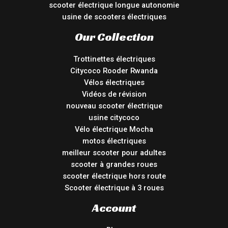
scooter électrique longue autonomie
usine de scooters électriques
Our Collection
Trottinettes électriques
Citycoco Rooder Rwanda
Vélos électriques
Vidéos de révision
nouveau scooter électrique
usine citycoco
Vélo électrique Mocha
motos électriques
meilleur scooter pour adultes
scooter à grandes roues
scooter électrique hors route
Scooter électrique à 3 roues
Account