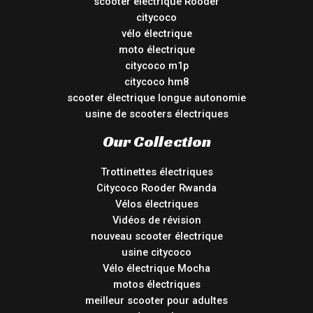
scooter électrique Rooder
citycoco
vélo électrique
moto électrique
citycoco m1p
citycoco hm8
scooter électrique longue autonomie
usine de scooters électriques
Our Collection
Trottinettes électriques
Citycoco Rooder Rwanda
Vélos électriques
Vidéos de révision
nouveau scooter électrique
usine citycoco
Vélo électrique Mocha
motos électriques
meilleur scooter pour adultes