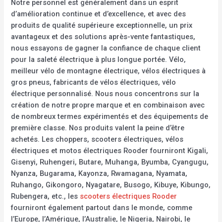
Notre personnel est généralement dans un esprit
d’amélioration continue et d’excellence, et avec des
produits de qualité supérieure exceptionnelle, un prix
avantageux et des solutions après-vente fantastiques,
nous essayons de gagner la confiance de chaque client
pour la saleté électrique à plus longue portée. Vélo,
meilleur vélo de montagne électrique, vélos électriques à
gros pneus, fabricants de vélos électriques, vélo
électrique personnalisé. Nous nous concentrons sur la
création de notre propre marque et en combinaison avec
de nombreux termes expérimentés et des équipements de
première classe. Nos produits valent la peine d’être
achetés. Les choppers, scooters électriques, vélos
électriques et motos électriques Rooder fourniront Kigali,
Gisenyi, Ruhengeri, Butare, Muhanga, Byumba, Cyangugu,
Nyanza, Bugarama, Kayonza, Rwamagana, Nyamata,
Ruhango, Gikongoro, Nyagatare, Busogo, Kibuye, Kibungo,
Rubengera, etc., les
scooters électriques Rooder
fourniront également partout dans le monde, comme
l’Europe, l’Amérique, l’Australie, le Nigeria, Nairobi, le