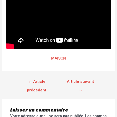
MAISON
←
Article
Article suivant
précédent
→
Laisser un commentaire
Votre adresse e-mail ne sera pas publiée.
Les champs