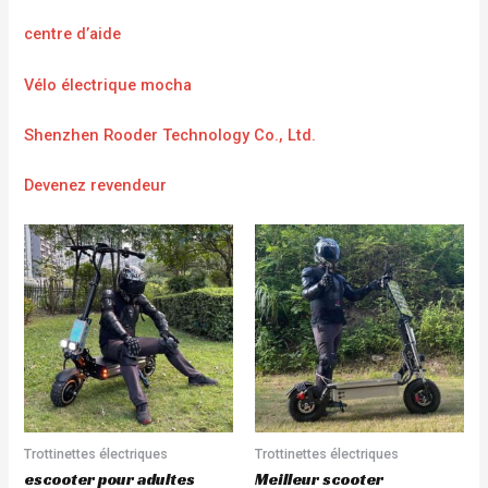
centre d’aide
Vélo électrique mocha
Shenzhen Rooder Technology Co., Ltd.
Devenez revendeur
Trottinettes électriques
Trottinettes électriques
escooter pour adultes
Meilleur scooter