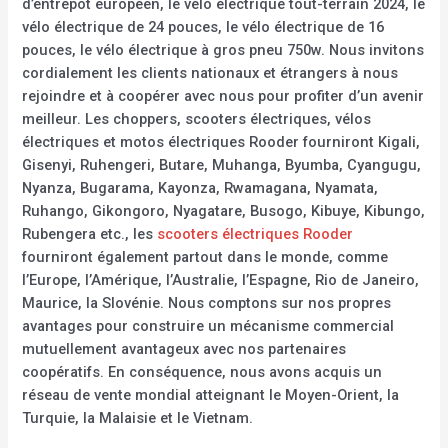
d’entrepôt européen, le vélo électrique tout-terrain 2024, le
vélo électrique de 24 pouces, le vélo électrique de 16
pouces, le vélo électrique à gros pneu 750w. Nous invitons
cordialement les clients nationaux et étrangers à nous
rejoindre et à coopérer avec nous pour profiter d’un avenir
meilleur. Les choppers, scooters électriques, vélos
électriques et motos électriques Rooder fourniront Kigali,
Gisenyi, Ruhengeri, Butare, Muhanga, Byumba, Cyangugu,
Nyanza, Bugarama, Kayonza, Rwamagana, Nyamata,
Ruhango, Gikongoro, Nyagatare, Busogo, Kibuye, Kibungo,
Rubengera etc., les
scooters électriques Rooder
fourniront également partout dans le monde, comme
l’Europe, l’Amérique, l’Australie, l’Espagne, Rio de Janeiro,
Maurice, la Slovénie. Nous comptons sur nos propres
avantages pour construire un mécanisme commercial
mutuellement avantageux avec nos partenaires
coopératifs. En conséquence, nous avons acquis un
réseau de vente mondial atteignant le Moyen-Orient, la
Turquie, la Malaisie et le Vietnam.