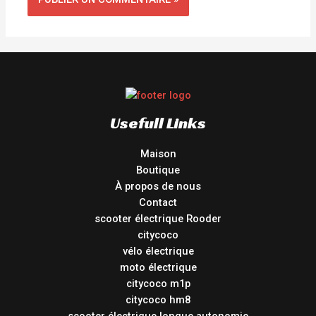
Usefull Links
Maison
Boutique
À propos de nous
Contact
scooter électrique Rooder
citycoco
vélo électrique
moto électrique
citycoco m1p
citycoco hm8