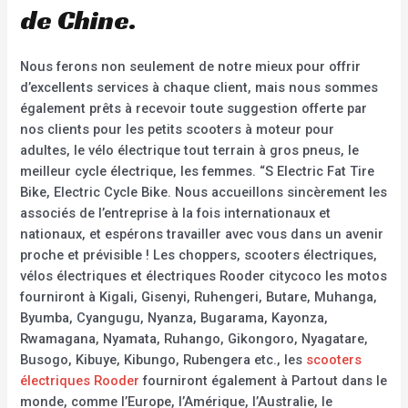
de Chine.
Nous ferons non seulement de notre mieux pour offrir
d’excellents services à chaque client, mais nous sommes
également prêts à recevoir toute suggestion offerte par
nos clients pour les petits scooters à moteur pour
adultes, le vélo électrique tout terrain à gros pneus, le
meilleur cycle électrique, les femmes. “S Electric Fat Tire
Bike, Electric Cycle Bike. Nous accueillons sincèrement les
associés de l’entreprise à la fois internationaux et
nationaux, et espérons travailler avec vous dans un avenir
proche et prévisible ! Les choppers, scooters électriques,
vélos électriques et électriques Rooder citycoco les motos
fourniront à Kigali, Gisenyi, Ruhengeri, Butare, Muhanga,
Byumba, Cyangugu, Nyanza, Bugarama, Kayonza,
Rwamagana, Nyamata, Ruhango, Gikongoro, Nyagatare,
Busogo, Kibuye, Kibungo, Rubengera etc., les
scooters
électriques Rooder
fourniront également à Partout dans le
monde, comme l’Europe, l’Amérique, l’Australie, le