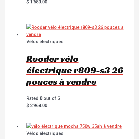
$
1'680.00
Vélos électriques
Rooder vélo
électrique r809-s3 26
pouces à vendre
Rated
0
out of 5
$
2'968.00
Vélos électriques