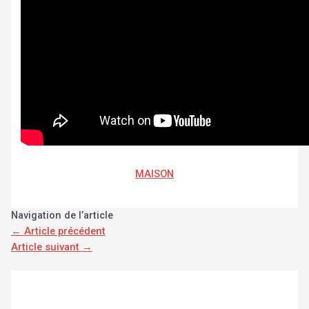
MAISON
Navigation de l’article
←
Article précédent
Article suivant
→