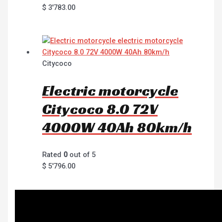
$
3'783.00
Citycoco
Electric motorcycle
Citycoco 8.0 72V
4000W 40Ah 80km/h
Rated
0
out of 5
$
5'796.00