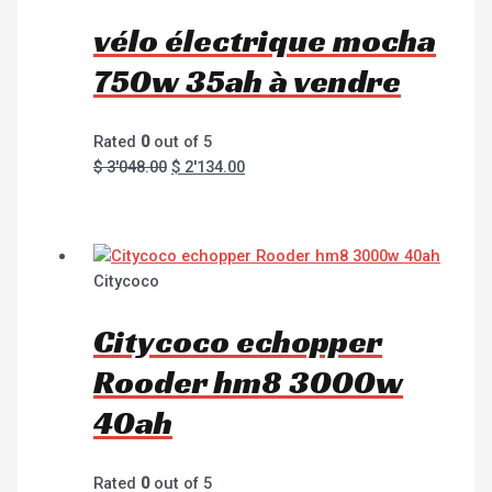
vélo électrique mocha
750w 35ah à vendre
Rated
0
out of 5
$
3'048.00
$
2'134.00
Citycoco
Citycoco echopper
Rooder hm8 3000w
40ah
Rated
0
out of 5