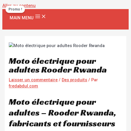
Aller au contenu
Promo !
MAIN MENU
Moto électrique pour
adultes Rooder Rwanda
Laisser un commentaire
/
Des produits
/ Par
fredabdul.com
Moto électrique pour
adultes – Rooder Rwanda,
fabricants et fournisseurs