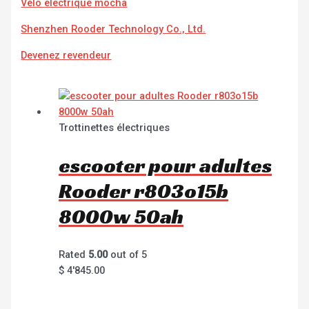
Vélo électrique mocha
Shenzhen Rooder Technology Co., Ltd.
Devenez revendeur
Trottinettes électriques
escooter pour adultes
Rooder r803o15b
8000w 50ah
Rated
5.00
out of 5
$
4'845.00