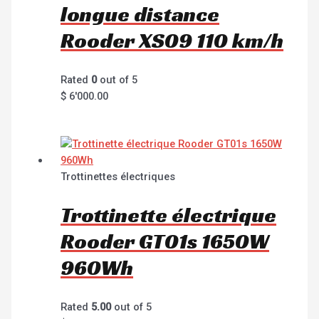
longue distance
Rooder XS09 110 km/h
Rated
0
out of 5
$
6'000.00
Trottinettes électriques
Trottinette électrique
Rooder GT01s 1650W
960Wh
Rated
5.00
out of 5