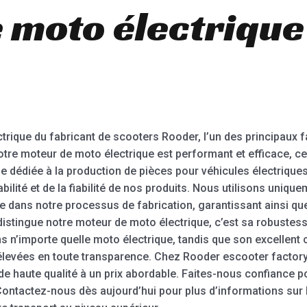
moto électrique 
rique du fabricant de scooters Rooder, l’un des principaux f
tre moteur de moto électrique est performant et efficace, ce 
ne dédiée à la production de pièces pour véhicules électriques
bilité et de la fiabilité de nos produits. Nous utilisons uniqu
 dans notre processus de fabrication, garantissant ainsi qu
 distingue notre moteur de moto électrique, c’est sa robustess
ns n’importe quelle moto électrique, tandis que son excellent
 élevées en toute transparence. Chez Rooder escooter factor
de haute qualité à un prix abordable. Faites-nous confiance p
. Contactez-nous dès aujourd’hui pour plus d’informations su