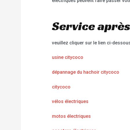
électriques peuvent faire passer vot
Service après
veuillez cliquer sur le lien ci-dessous
usine citycoco
dépannage du hachoir citycoco
citycoco
vélos électriques
motos électriques