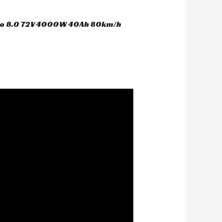
oco 8.0 72V 4000W 40Ah 80km/h