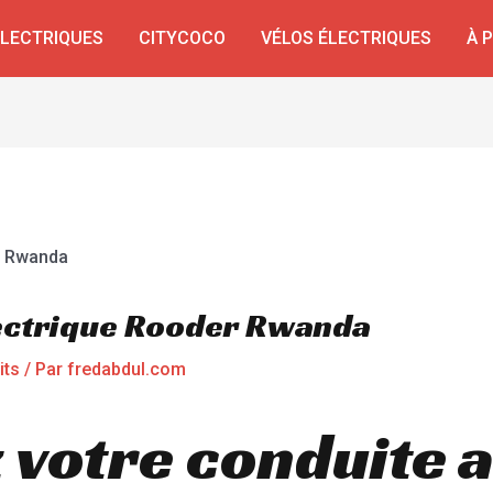
ÉLECTRIQUES
CITYCOCO
VÉLOS ÉLECTRIQUES
À 
ectrique Rooder Rwanda
its
/ Par
fredabdul.com
 votre conduite 