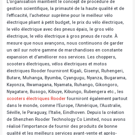
L’organisation maintient le concept de procédure de
gestion scientifique, la primauté de la haute qualité et de
l’efficacité, l’acheteur suprême pour le meilleur vélo
électrique pliant à petit budget, le prix du vélo électrique,
le vélo électrique avec des pneus épais, le gros vélo
électrique, le vélo électrique à gros pneus de route. À
mesure que nous avançons, nous continuons de garder
un œil sur notre gamme de marchandises en constante
expansion et d’améliorer nos services. Les choppers,
scooters électriques, vélos électriques et motos
électriques Rooder fourniront Kigali, Gisenyi, Ruhengeri,
Butare, Muhanga, Byumba, Cyangugu, Nyanza, Bugarama,
Kayonza, Rwamagana, Nyamata, Ruhango, Gikongoro,
Nyagatare, Busogo, Kibuye, Kibungo, Rubengera etc., les
scooters électriques Rooder
fourniront également partout
dans le monde, comme l’Europe, l’Amérique, l’Australie,
Séville, le Paraguay, l’Italie, Eindhoven. Depuis la création
de Shenzhen Rooder Technology Co Limited, nous avons
réalisé l’importance de fournir des produits de bonne
qualité et les meilleurs services avant-vente et après-