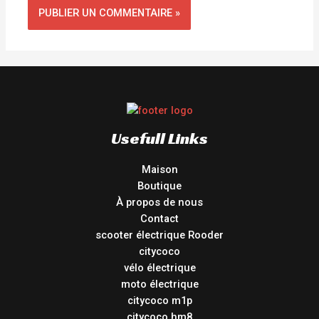
Usefull Links
Maison
Boutique
À propos de nous
Contact
scooter électrique Rooder
citycoco
vélo électrique
moto électrique
citycoco m1p
citycoco hm8