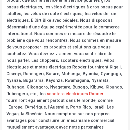
produit que sur le service et le service pour les gros
pneus électriques, les vélos électriques à gros pneus pour
adultes, les vélos de route électriques, les vélos de rue
électriques, E Dirt Bike avec pédales. Nous disposons
désormais d’une équipe expérimentée pour le commerce
international. Nous sommes en mesure de résoudre le
problème que vous rencontrez. Nous sommes en mesure
de vous proposer les produits et solutions que vous
souhaitez. Vous devriez vraiment vous sentir libre de
nous parler. Les choppers, scooters électriques, vélos
électriques et motos électriques Rooder fourniront Kigali,
Gisenyi, Ruhengeri, Butare, Muhanga, Byumba, Cyangugu,
Nyanza, Bugarama, Kayonza, Rwamagana, Nyamata,
Ruhango, Gikongoro, Nyagatare, Busogo, Kibuye, Kibungo,
Rubengera, etc., les
scooters électriques Rooder
fourniront également partout dans le monde, comme
l’Europe, l’Amérique, l’Australie, Porto Rico, Israël, Las
Vegas, la Slovénie. Nous comptons sur nos propres
avantages pour construire un mécanisme commercial
mutuellement avantageux avec notre partenaires