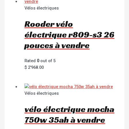
Vélos électriques
Rooder vélo
électrique r809-s3 26
pouces à vendre
Rated
0
out of 5
$
2'968.00
Vélos électriques
vélo électrique mocha
750w 35ah à vendre