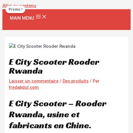
Aller au contenu
Promo !
MAIN MENU
E City Scooter Rooder
Rwanda
Laisser un commentaire
/
Des produits
/ Par
fredabdul.com
E City Scooter – Rooder
Rwanda, usine et
fabricants en Chine.