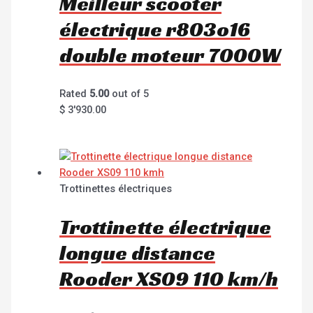
Meilleur scooter
électrique r803o16
double moteur 7000W
Rated
5.00
out of 5
$
3'930.00
Trottinettes électriques
Trottinette électrique
longue distance
Rooder XS09 110 km/h