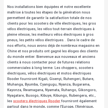
Nos installations bien équipées et notre excellente
maîtrise à toutes les étapes de la génération nous
permettent de garantir la satisfaction totale de nos
clients pour les scooters de ville électriques, les gros
vélos électriques, les vélos tout-terrain électriques à
pleine vitesse, les meilleurs vélos électriques à gros
pneus, les petits vélos électriques. . Dans le cadre de
nos efforts, nous avons déjà de nombreux magasins en
Chine et nos produits ont gagné les éloges des clients
du monde entier. Bienvenue aux nouveaux et anciens
clients à nous contacter pour de futures relations
commerciales à long terme. Les choppers, scooters
électriques, vélos électriques et motos électriques
Rooder fourniront Kigali, Gisenyi, Ruhengeri, Butare,
Muhanga, Byumba, Cyangugu, Nyanza, Bugarama,
Kayonza, Rwamagana, Nyamata, Ruhango, Gikongoro,
Nyagatare, Busogo, Kibuye, Kibungo, Rubengera, etc.,
les
scooters électriques Rooder
fourniront également
partout dans le monde, comme l’Europe, l’Amérique,