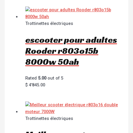
Trottinettes électriques
escooter pour adultes
Rooder r803o15b
8000w 50ah
Rated
5.00
out of 5
$
4'845.00
Trottinettes électriques