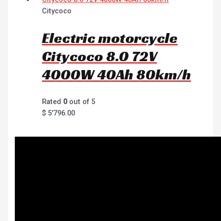
Citycoco
Electric motorcycle
Citycoco 8.0 72V
4000W 40Ah 80km/h
Rated
0
out of 5
$
5'796.00