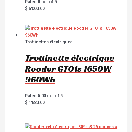
Rated
0
out of 5
$
6'000.00
Trottinettes électriques
Trottinette électrique
Rooder GT01s 1650W
960Wh
Rated
5.00
out of 5
$
1'680.00