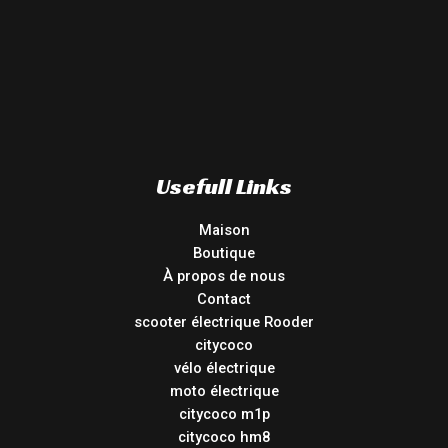
Usefull Links
Maison
Boutique
À propos de nous
Contact
scooter électrique Rooder
citycoco
vélo électrique
moto électrique
citycoco m1p
citycoco hm8