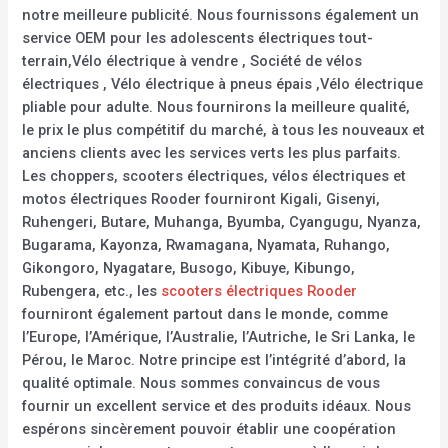
notre meilleure publicité. Nous fournissons également un
service OEM pour les adolescents électriques tout-
terrain,Vélo électrique à vendre , Société de vélos
électriques , Vélo électrique à pneus épais ,Vélo électrique
pliable pour adulte. Nous fournirons la meilleure qualité,
le prix le plus compétitif du marché, à tous les nouveaux et
anciens clients avec les services verts les plus parfaits.
Les choppers, scooters électriques, vélos électriques et
motos électriques Rooder fourniront Kigali, Gisenyi,
Ruhengeri, Butare, Muhanga, Byumba, Cyangugu, Nyanza,
Bugarama, Kayonza, Rwamagana, Nyamata, Ruhango,
Gikongoro, Nyagatare, Busogo, Kibuye, Kibungo,
Rubengera, etc., les
scooters électriques Rooder
fourniront également partout dans le monde, comme
l’Europe, l’Amérique, l’Australie, l’Autriche, le Sri Lanka, le
Pérou, le Maroc. Notre principe est l’intégrité d’abord, la
qualité optimale. Nous sommes convaincus de vous
fournir un excellent service et des produits idéaux. Nous
espérons sincèrement pouvoir établir une coopération