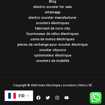
Blog
electric scooter for sale
whatsapp
electric scooter manufacturer
scooters électriques
fabricant de coco city
fournisseur de vélos électriques
usine de motos électriques
pièces de rechange pour scooter électrique
scooter citycoco
cyclomoteur électrique
scooters de mobilité
Copyright © 2026 moto électrique | scooters | Vélos | VÉ
FR