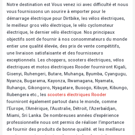
Notre destination est Vous venez ici avec difficulté et nous
vous fournissons un sourire à emporter pour le
démarrage électrique pour Dirtbike, les vélos électriques,
le meilleur gros vélo électrique, le vélo cyclomoteur
électrique, le dernier vélo électrique. Nos principaux
objectifs sont de fournir à nos consommateurs du monde
entier une qualité élevée, des prix de vente compétitifs,
une livraison satisfaisante et des fournisseurs
exceptionnels. Les choppers, scooters électriques, vélos
électriques et motos électriques Rooder fourniront Kigali,
Gisenyi, Ruhengeri, Butare, Muhanga, Byumba, Cyangugu,
Nyanza, Bugarama, Kayonza, Rwamagana, Nyamata,
Ruhango, Gikongoro, Nyagatare, Busogo, Kibuye, Kibungo,
Rubengera etc., les
scooters électriques Rooder
fourniront également partout dans le monde, comme
l’Europe, l’Amérique, l’Australie, Détroit, l’Azerbaïdjan,
Miami, Sri Lanka. De nombreuses années d’expérience
professionnelle nous ont permis de réaliser l’importance
de fournir des produits de bonne qualité. et les meilleurs