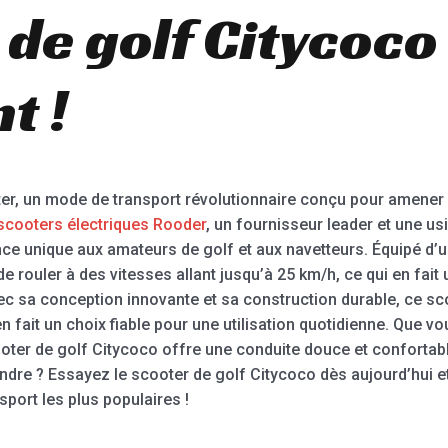
 de golf Citycoco
t !
r, un mode de transport révolutionnaire conçu pour amener l’
scooters électriques Rooder
, un fournisseur leader et une 
ce unique aux amateurs de golf et aux navetteurs. Équipé d’u
 rouler à des vitesses allant jusqu’à 25 km/h, ce qui en fai
Avec sa conception innovante et sa construction durable, ce s
 en fait un choix fiable pour une utilisation quotidienne. Que v
ooter de golf Citycoco offre une conduite douce et conforta
ndre ? Essayez le scooter de golf Citycoco dès aujourd’hui e
port les plus populaires !