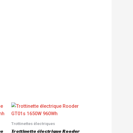
Trottinettes électriques
ue
Trottinette électrique Rooder