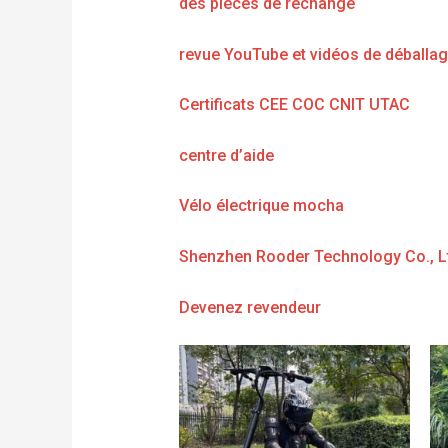
des pièces de rechange
revue YouTube et vidéos de déballa
Certificats CEE COC CNIT UTAC
centre d’aide
Vélo électrique mocha
Shenzhen Rooder Technology Co., L
Devenez revendeur