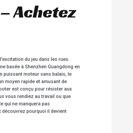
 – Achetez
excitation du jeu dans les rues.
usine basée à Shenzhen Guangdong en
n puissant moteur sans balais, le
t un moyen rapide et amusant de
cooter est conçu pour résister aux
ous vous rendiez au travail ou que
ble qui ne manquera pas
t découvrez pourquoi il devient