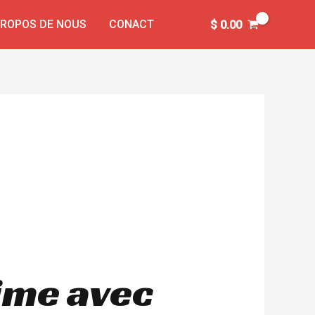
PROPOS DE NOUS
CONACT
$
0.00
time avec