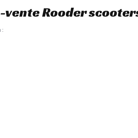
-vente Rooder scooters
 :