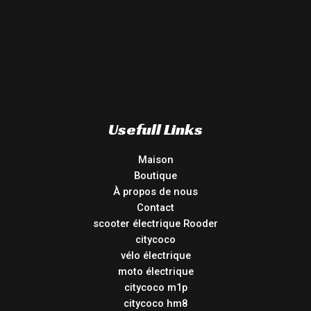
Usefull Links
Maison
Boutique
À propos de nous
Contact
scooter électrique Rooder
citycoco
vélo électrique
moto électrique
citycoco m1p
citycoco hm8