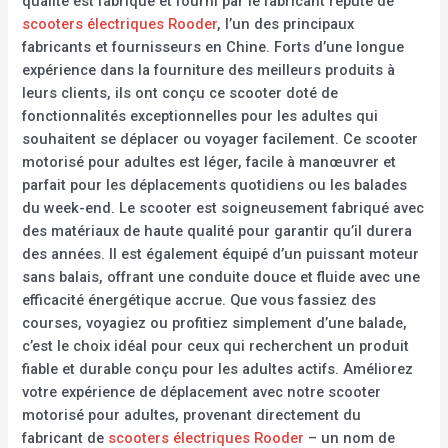
qualité est fabriqué et fourni par le fabricant réputé de
scooters électriques Rooder
, l’un des principaux
fabricants et fournisseurs en Chine. Forts d’une longue
expérience dans la fourniture des meilleurs produits à
leurs clients, ils ont conçu ce scooter doté de
fonctionnalités exceptionnelles pour les adultes qui
souhaitent se déplacer ou voyager facilement. Ce scooter
motorisé pour adultes est léger, facile à manœuvrer et
parfait pour les déplacements quotidiens ou les balades
du week-end. Le scooter est soigneusement fabriqué avec
des matériaux de haute qualité pour garantir qu’il durera
des années. Il est également équipé d’un puissant moteur
sans balais, offrant une conduite douce et fluide avec une
efficacité énergétique accrue. Que vous fassiez des
courses, voyagiez ou profitiez simplement d’une balade,
c’est le choix idéal pour ceux qui recherchent un produit
fiable et durable conçu pour les adultes actifs. Améliorez
votre expérience de déplacement avec notre scooter
motorisé pour adultes, provenant directement du
fabricant de
scooters électriques Rooder
– un nom de