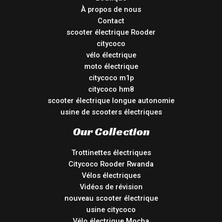
À propos de nous
Contact
scooter électrique Rooder
citycoco
vélo électrique
moto électrique
citycoco m1p
citycoco hm8
scooter électrique longue autonomie
usine de scooters électriques
Our Collection
Trottinettes électriques
Citycoco Rooder Rwanda
Vélos électriques
Vidéos de révision
nouveau scooter électrique
usine citycoco
Vélo électrique Mocha