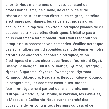
priorité. Nous maintenons un niveau constant de
professionnalisme, de qualité, de crédibilité et de
réparation pour les motos électriques en gros, les vélos
électriques pour dames, les vélos électriques à gros
pneus les plus rapides, les vélos électriques pliables de 20
pouces, les prix des vélos électriques. N’hésitez pas à
nous contacter à tout moment. Nous vous répondrons
lorsque nous recevrons vos demandes. Veuillez noter que
des échantillons sont disponibles avant de démarrer notre
activité. Les choppers, scooters électriques, vélos
électriques et motos électriques Rooder fourniront Kigali,
Gisenyi, Ruhengeri, Butare, Muhanga, Byumba, Cyangugu,
Nyanza, Bugarama, Kayonza, Rwamagana, Nyamata,
Ruhango, Gikongoro, Nyagatare, Busogo, Kibuye, Kibungo,
Rubengera etc., les scooters électriques Rooder
fourniront également partout dans le monde, comme
l’Europe, l’Amérique, l’Australie, le Pakistan, les Pays-Bas,
la Mecque, la Californie. Nous avons cherché des
occasions de rencontrer tous les amis du pays et de