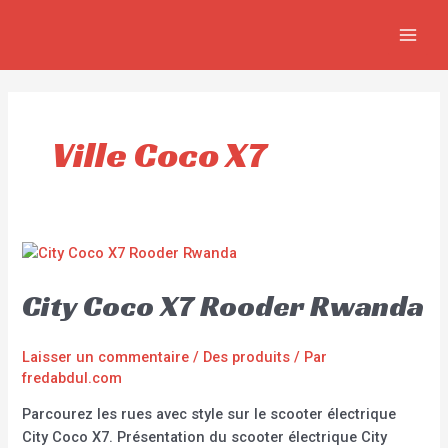
Aller
MAIN
au
MEN
contenu
Ville Coco X7
City Coco X7 Rooder Rwanda
Laisser un commentaire
/
Des produits
/ Par
fredabdul.com
Parcourez les rues avec style sur le scooter électrique
City Coco X7. Présentation du scooter électrique City