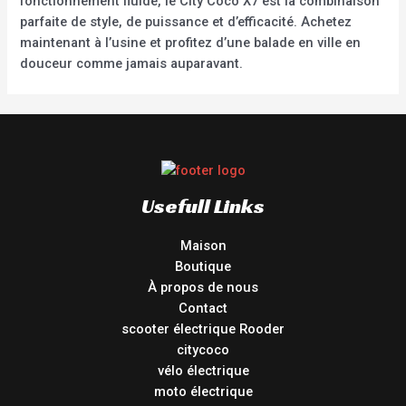
fonctionnement fluide, le City Coco X7 est la combinaison
parfaite de style, de puissance et d’efficacité. Achetez
maintenant à l’usine et profitez d’une balade en ville en
douceur comme jamais auparavant.
Usefull Links
Maison
Boutique
À propos de nous
Contact
scooter électrique Rooder
citycoco
vélo électrique
moto électrique