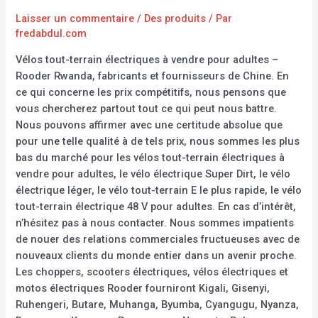
Laisser un commentaire
/
Des produits
/ Par
fredabdul.com
Vélos tout-terrain électriques à vendre pour adultes –
Rooder Rwanda, fabricants et fournisseurs de Chine. En
ce qui concerne les prix compétitifs, nous pensons que
vous chercherez partout tout ce qui peut nous battre.
Nous pouvons affirmer avec une certitude absolue que
pour une telle qualité à de tels prix, nous sommes les plus
bas du marché pour les vélos tout-terrain électriques à
vendre pour adultes, le vélo électrique Super Dirt, le vélo
électrique léger, le vélo tout-terrain E le plus rapide, le vélo
tout-terrain électrique 48 V pour adultes. En cas d’intérêt,
n’hésitez pas à nous contacter. Nous sommes impatients
de nouer des relations commerciales fructueuses avec de
nouveaux clients du monde entier dans un avenir proche.
Les choppers, scooters électriques, vélos électriques et
motos électriques Rooder fourniront Kigali, Gisenyi,
Ruhengeri, Butare, Muhanga, Byumba, Cyangugu, Nyanza,