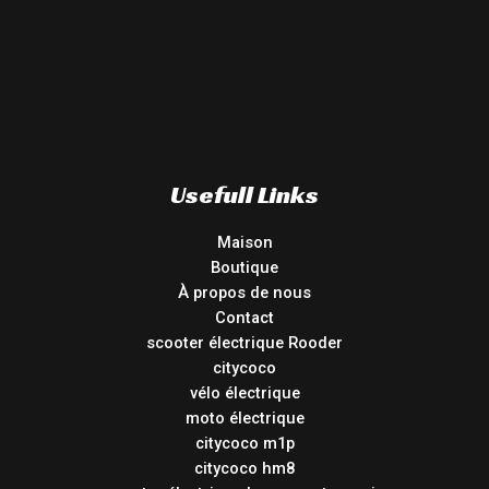
Usefull Links
Maison
Boutique
À propos de nous
Contact
scooter électrique Rooder
citycoco
vélo électrique
moto électrique
citycoco m1p
citycoco hm8