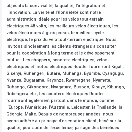
objectifs la convivialité, la qualité, l’intégration et
l’innovation. La vérité et l’honnêteté sont notre
administration idéale pour les vélos tout-terrain
électriques 48 volts, les meilleurs vélos électriques, les
vélos électriques à gros pneus, le meilleur cycle
électrique, le prix du vélo tout-terrain électrique. Nous
invitons sincèrement les clients étrangers à consulter
pour la coopération à long terme et le développement
mutuel. Les choppers, scooters électriques, vélos
électriques et motos électriques Rooder fourniront Kigali,
Gisenyi, Ruhengeri, Butare, Muhanga, Byumba, Cyangugu,
Nyanza, Bugarama, Kayonza, Rwamagana, Nyamata,
Ruhango, Gikongoro, Nyagatare, Busogo, Kibuye, Kibungo,
Rubengera etc., les scooters électriques Rooder
fourniront également partout dans le monde, comme
l’Europe, l’Amérique, l’Australie, Leicester, la Thaïlande, la
Géorgie, Malte. Depuis de nombreuses années, nous
avons adhéré au principe d’orientation client, basé sur la
qualité, poursuite de l’excellence, partage des bénéfices