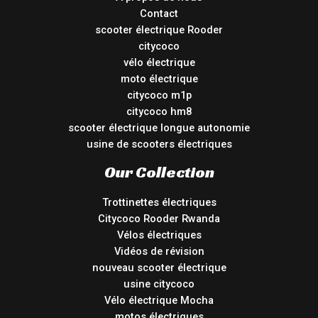
Contact
scooter électrique Rooder
citycoco
vélo électrique
moto électrique
citycoco m1p
citycoco hm8
scooter électrique longue autonomie
usine de scooters électriques
Our Collection
Trottinettes électriques
Citycoco Rooder Rwanda
Vélos électriques
Vidéos de révision
nouveau scooter électrique
usine citycoco
Vélo électrique Mocha
motos électriques