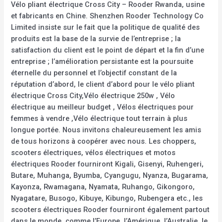
Vélo pliant électrique Cross City – Rooder Rwanda, usine
et fabricants en Chine. Shenzhen Rooder Technology Co
Limited insiste sur le fait que la politique de qualité des
produits est la base de la survie de l’entreprise ; la
satisfaction du client est le point de départ et la fin d’une
entreprise ; l’amélioration persistante est la poursuite
éternelle du personnel et l’objectif constant de la
réputation d’abord, le client d’abord pour le vélo pliant
électrique Cross City,Vélo électrique 250w , Vélo
électrique au meilleur budget , Vélos électriques pour
femmes à vendre ,Vélo électrique tout terrain à plus
longue portée. Nous invitons chaleureusement les amis
de tous horizons à coopérer avec nous. Les choppers,
scooters électriques, vélos électriques et motos
électriques Rooder fourniront Kigali, Gisenyi, Ruhengeri,
Butare, Muhanga, Byumba, Cyangugu, Nyanza, Bugarama,
Kayonza, Rwamagana, Nyamata, Ruhango, Gikongoro,
Nyagatare, Busogo, Kibuye, Kibungo, Rubengera etc., les
scooters électriques Rooder fourniront également partout
dans le monde, comme l’Europe, l’Amérique, l’Australie, le