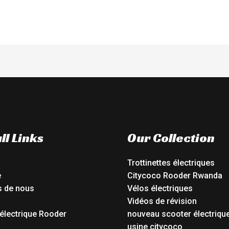
ll Links
Our Collection
Trottinettes électriques
e
Citycoco Rooder Rwanda
s de nous
Vélos électriques
Vidéos de révision
électrique Rooder
nouveau scooter électriqu
o
usine citycoco