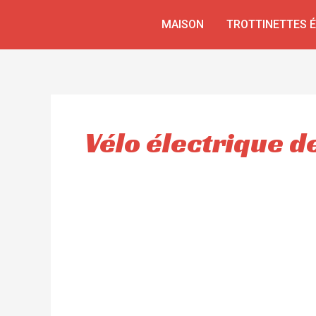
Aller
MAISON
TROTTINETTES 
au
contenu
Vélo électrique de