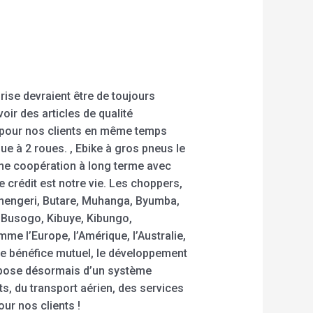
rise devraient être de toujours
ir des articles de qualité
 pour nos clients en même temps
ique à 2 roues. , Ebike à gros pneus le
une coopération à long terme avec
 crédit est notre vie. Les choppers,
Ruhengeri, Butare, Muhanga, Byumba,
Busogo, Kibuye, Kibungo,
e l’Europe, l’Amérique, l’Australie,
le bénéfice mutuel, le développement
ispose désormais d’un système
ts, du transport aérien, des services
ur nos clients !