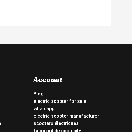
Account
Blog
electric scooter for sale
whatsapp
electric scooter manufacturer
e
scooters électriques
fabricant de coco city