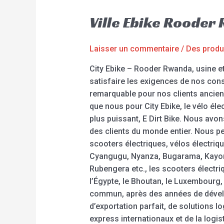
Ville Ebike Rooder
Laisser un commentaire
/
Des produ
City Ebike – Rooder Rwanda, usine et
satisfaire les exigences de nos cons
remarquable pour nos clients ancie
que nous pour City Ebike, le vélo élec
plus puissant, E Dirt Bike. Nous av
des clients du monde entier. Nous pe
scooters électriques, vélos électriq
Cyangugu, Nyanza, Bugarama, Kayon
Rubengera etc., les scooters électri
l’Égypte, le Bhoutan, le Luxembourg,
commun, après des années de dévelo
d’exportation parfait, de solutions l
express internationaux et de la logi