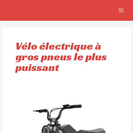
Aller
MAIN
au
MEN
contenu
Vélo électrique à
gros pneus le plus
puissant