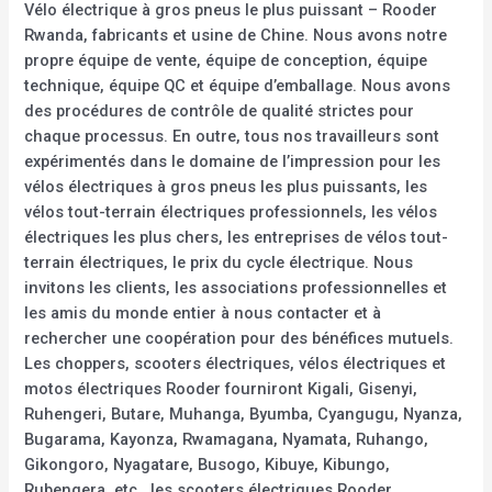
Vélo électrique à gros pneus le plus puissant – Rooder
Rwanda, fabricants et usine de Chine. Nous avons notre
propre équipe de vente, équipe de conception, équipe
technique, équipe QC et équipe d’emballage. Nous avons
des procédures de contrôle de qualité strictes pour
chaque processus. En outre, tous nos travailleurs sont
expérimentés dans le domaine de l’impression pour les
vélos électriques à gros pneus les plus puissants, les
vélos tout-terrain électriques professionnels, les vélos
électriques les plus chers, les entreprises de vélos tout-
terrain électriques, le prix du cycle électrique. Nous
invitons les clients, les associations professionnelles et
les amis du monde entier à nous contacter et à
rechercher une coopération pour des bénéfices mutuels.
Les choppers, scooters électriques, vélos électriques et
motos électriques Rooder fourniront Kigali, Gisenyi,
Ruhengeri, Butare, Muhanga, Byumba, Cyangugu, Nyanza,
Bugarama, Kayonza, Rwamagana, Nyamata, Ruhango,
Gikongoro, Nyagatare, Busogo, Kibuye, Kibungo,
Rubengera, etc., les scooters électriques Rooder