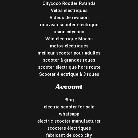
Citycoco Rooder Rwanda
Vélos électriques
Vidéos de révision
nouveau scooter électrique
usine citycoco
Vélo électrique Mocha
motos électriques
meilleur scooter pour adultes
scooter à grandes roues
scooter électrique hors route
Scooter électrique à 3 roues
Account
Blog
electric scooter for sale
whatsapp
electric scooter manufacturer
scooters électriques
fabricant de coco city