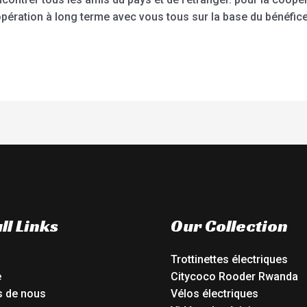
ération à long terme avec vous tous sur la base du bénéfic
ll Links
Our Collection
Trottinettes électriques
e
Citycoco Rooder Rwanda
s de nous
Vélos électriques