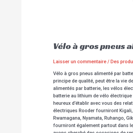
Vélo à gros pneus 
Laisser un commentaire
/
Des produ
Vélo à gros pneus alimenté par batte
principe de qualité, peut être la vie 
alimentés par batterie, les vélos élec
batterie au lithium de vélo électriq
heureux d’établir avec vous des rela
électriques Rooder fourniront Kigal
Rwamagana, Nyamata, Ruhango, Gikon
fourniront également partout dans le
avons cherché des occasions de renc