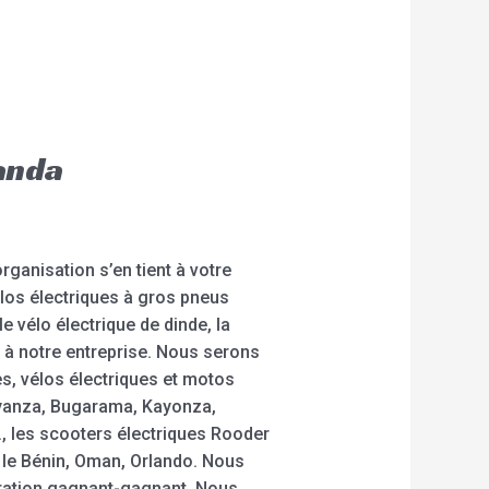
anda
ganisation s’en tient à votre
vélos électriques à gros pneus
e vélo électrique de dinde, la
s à notre entreprise. Nous serons
es, vélos électriques et motos
Nyanza, Bugarama, Kayonza,
 les scooters électriques Rooder
, le Bénin, Oman, Orlando. Nous
ération gagnant-gagnant. Nous