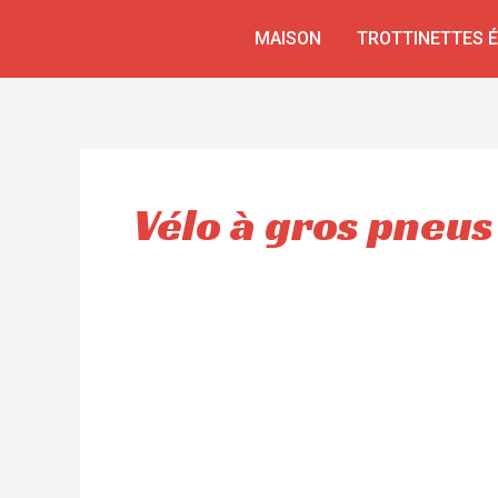
Aller
MAISON
TROTTINETTES 
au
contenu
Vélo à gros pneus