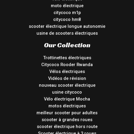
moto électrique
citycoco m1p
citycoco hm8
scooter électrique longue autonomie
usine de scooters électriques
Our Collection
Trottinettes électriques
Citycoco Rooder Rwanda
Vélos électriques
Vidéos de révision
nouveau scooter électrique
usine citycoco
Vélo électrique Mocha
motos électriques
meilleur scooter pour adultes
scooter à grandes roues
scooter électrique hors route
Scooter électrique à 3 roues