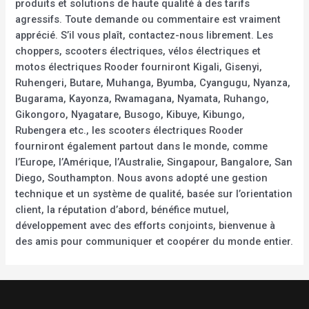
produits et solutions de haute qualité à des tarifs
agressifs. Toute demande ou commentaire est vraiment
apprécié. S’il vous plaît, contactez-nous librement. Les
choppers, scooters électriques, vélos électriques et
motos électriques Rooder fourniront Kigali, Gisenyi,
Ruhengeri, Butare, Muhanga, Byumba, Cyangugu, Nyanza,
Bugarama, Kayonza, Rwamagana, Nyamata, Ruhango,
Gikongoro, Nyagatare, Busogo, Kibuye, Kibungo,
Rubengera etc., les scooters électriques Rooder
fourniront également partout dans le monde, comme
l’Europe, l’Amérique, l’Australie, Singapour, Bangalore, San
Diego, Southampton. Nous avons adopté une gestion
technique et un système de qualité, basée sur l’orientation
client, la réputation d’abord, bénéfice mutuel,
développement avec des efforts conjoints, bienvenue à
des amis pour communiquer et coopérer du monde entier.