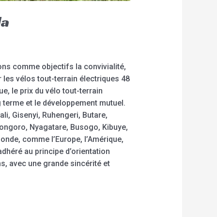
da
ons comme objectifs la convivialité,
r les vélos tout-terrain électriques 48
e, le prix du vélo tout-terrain
g terme et le développement mutuel.
li, Gisenyi, Ruhengeri, Butare,
ngoro, Nyagatare, Busogo, Kibuye,
monde, comme l’Europe, l’Amérique,
dhéré au principe d’orientation
ns, avec une grande sincérité et