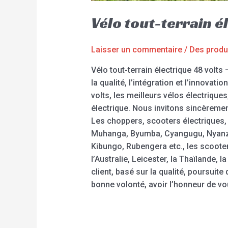
Vélo tout-terrain 
Laisser un commentaire
/
Des produ
Vélo tout-terrain électrique 48 volt
la qualité, l’intégration et l’innovati
volts, les meilleurs vélos électriques
électrique. Nous invitons sincèremen
Les choppers, scooters électriques, 
Muhanga, Byumba, Cyangugu, Nyanz
Kibungo, Rubengera etc., les scoote
l’Australie, Leicester, la Thaïlande
client, basé sur la qualité, poursuit
bonne volonté, avoir l’honneur de vo