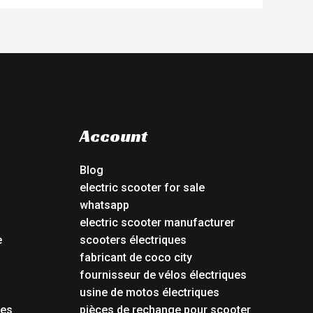
Account
Blog
electric scooter for sale
whatsapp
electric scooter manufacturer
e
scooters électriques
fabricant de coco city
fournisseur de vélos électriques
usine de motos électriques
tes
pièces de rechange pour scooter