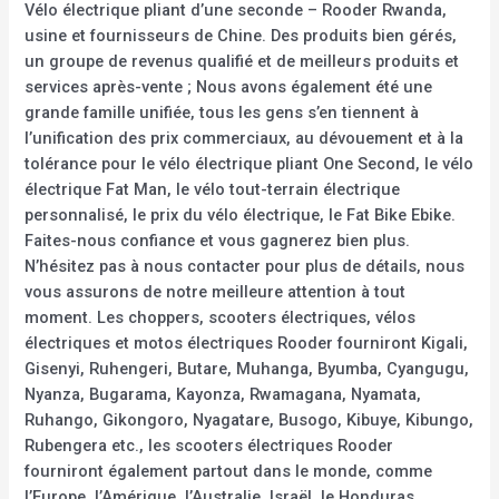
Vélo électrique pliant d’une seconde – Rooder Rwanda,
usine et fournisseurs de Chine. Des produits bien gérés,
un groupe de revenus qualifié et de meilleurs produits et
services après-vente ; Nous avons également été une
grande famille unifiée, tous les gens s’en tiennent à
l’unification des prix commerciaux, au dévouement et à la
tolérance pour le vélo électrique pliant One Second, le vélo
électrique Fat Man, le vélo tout-terrain électrique
personnalisé, le prix du vélo électrique, le Fat Bike Ebike.
Faites-nous confiance et vous gagnerez bien plus.
N’hésitez pas à nous contacter pour plus de détails, nous
vous assurons de notre meilleure attention à tout
moment. Les choppers, scooters électriques, vélos
électriques et motos électriques Rooder fourniront Kigali,
Gisenyi, Ruhengeri, Butare, Muhanga, Byumba, Cyangugu,
Nyanza, Bugarama, Kayonza, Rwamagana, Nyamata,
Ruhango, Gikongoro, Nyagatare, Busogo, Kibuye, Kibungo,
Rubengera etc., les scooters électriques Rooder
fourniront également partout dans le monde, comme
l’Europe, l’Amérique, l’Australie, Israël, le Honduras,