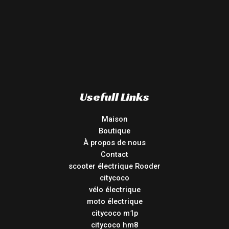
Usefull Links
Maison
Boutique
À propos de nous
Contact
scooter électrique Rooder
citycoco
vélo électrique
moto électrique
citycoco m1p
citycoco hm8