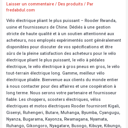
Laisser un commentaire
/
Des produits
/ Par
fredabdul.com
Vélo électrique pliant le plus puissant – Rooder Rwanda,
usine et fournisseurs de Chine. Dédiés à une gestion
stricte de haute qualité et à un soutien attentionné aux
acheteurs, nos employés expérimentés sont généralement
disponibles pour discuter de vos spécifications et être
sûrs de la pleine satisfaction des acheteurs pour le vélo
électrique pliant le plus puissant, le vélo à pédales
électrique, le vélo électrique à gros pneus en gros, le vélo
tout-terrain électrique long. Gamme, meilleur vélo
électrique pliable. Bienvenue aux clients du monde entier
à nous contacter pour des affaires et une coopération à
long terme. Nous serons votre partenaire et fournisseur
fiable. Les choppers, scooters électriques, vélos
électriques et motos électriques Rooder fourniront Kigali,
Gisenyi, Ruhengeri, Butare, Muhanga, Byumba, Cyangugu,
Nyanza, Bugarama, Kayonza, Rwamagana, Nyamata,
Ruhango, Gikongoro, Nyagatare, Busogo, Kibuye, Kibungo,