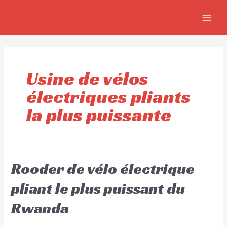
Aller
MAIN
au
MEN
contenu
Usine de vélos
électriques pliants
la plus puissante
Rooder de vélo électrique
pliant le plus puissant du
Rwanda