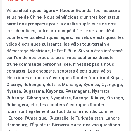
Vélos électriques légers – Rooder Rwanda, fournisseurs
et usine de Chine. Nous bénéficions d’un très bon statut
parmi nos prospects pour la qualité supérieure de nos
marchandises, notre prix compétitif et le service idéal
pour les vélos électriques légers, les vélos électriques, les
vélos électriques puissants, les vélos tout-terrain à
démarrage électrique, le Fat E Bike. Si vous êtes intéressé
par l’un de nos produits ou si vous souhaitez discuter
d’une commande personnalisée, n’hésitez pas à nous
contacter. Les choppers, scooters électriques, vélos
électriques et motos électriques Rooder fourniront Kigali,
Gisenyi, Ruhengeri, Butare, Muhanga, Byumba, Cyangugu,
Nyanza, Bugarama, Kayonza, Rwamagana, Nyamata,
Ruhango, Gikongoro, Nyagatare, Busogo, Kibuye, Kibungo,
Rubengera, etc., les scooters électriques Rooder
fourniront également partout dans le monde, comme
l’Europe, l’Amérique, l’Australie, le Turkménistan, Lahore,
Hambourg, l’Équateur. Bienvenue à toutes vos questions