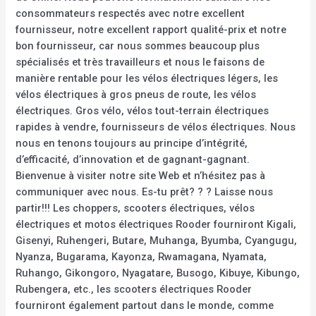
consommateurs respectés avec notre excellent
fournisseur, notre excellent rapport qualité-prix et notre
bon fournisseur, car nous sommes beaucoup plus
spécialisés et très travailleurs et nous le faisons de
manière rentable pour les vélos électriques légers, les
vélos électriques à gros pneus de route, les vélos
électriques. Gros vélo, vélos tout-terrain électriques
rapides à vendre, fournisseurs de vélos électriques. Nous
nous en tenons toujours au principe d’intégrité,
d’efficacité, d’innovation et de gagnant-gagnant.
Bienvenue à visiter notre site Web et n’hésitez pas à
communiquer avec nous. Es-tu prêt? ? ? Laisse nous
partir!!! Les choppers, scooters électriques, vélos
électriques et motos électriques Rooder fourniront Kigali,
Gisenyi, Ruhengeri, Butare, Muhanga, Byumba, Cyangugu,
Nyanza, Bugarama, Kayonza, Rwamagana, Nyamata,
Ruhango, Gikongoro, Nyagatare, Busogo, Kibuye, Kibungo,
Rubengera, etc., les scooters électriques Rooder
fourniront également partout dans le monde, comme