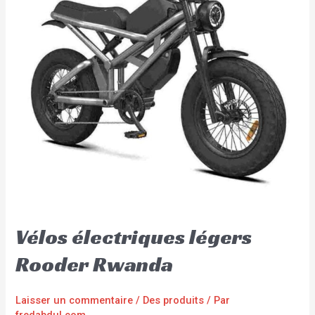
Vélos électriques légers
Rooder Rwanda
Laisser un commentaire
/
Des produits
/ Par
fredabdul.com